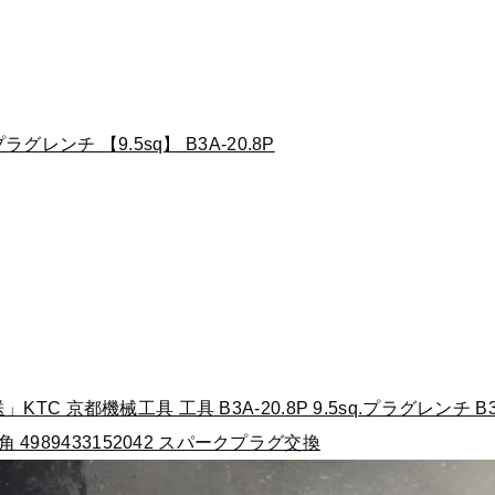
ラグレンチ 【9.5sq】 B3A-20.8P
C 京都機械工具 工具 B3A-20.8P 9.5sq.プラグレンチ B3
6角 4989433152042 スパークプラグ交換