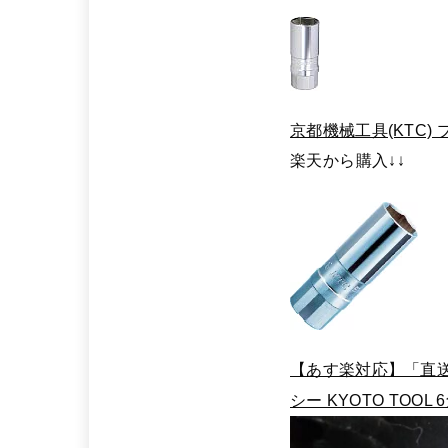
京都機械工具(KTC) プ
楽天から購入↓↓
【あす楽対応】「直送」KT
シー KYOTO TOOL 