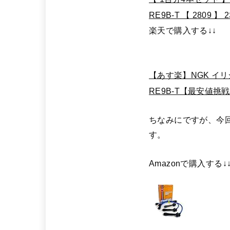
RE9B-T 【 2809 】 
楽天で購入する↓↓
【あす楽】NGK イリジウ
RE9B-T【最安値挑
ちなみにですが、今
す。
Amazonで購入する↓