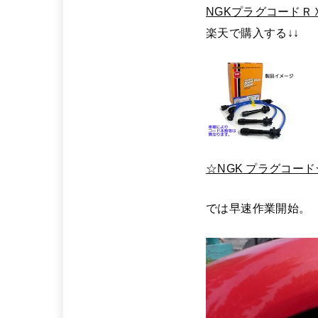
NGKプラグコードＲＸ-
楽天で購入する↓↓
☆NGK プラグコード☆
では早速作業開始。