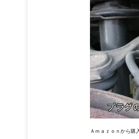
Ａｍａｚｏｎから購入