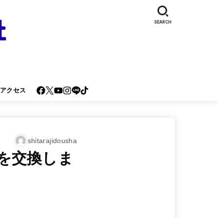
SEARCH
･アクセス
shitarajidousha
グを交換しま