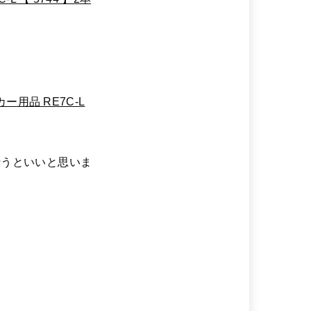
カー用品 RE7C-L
行うといいと思いま