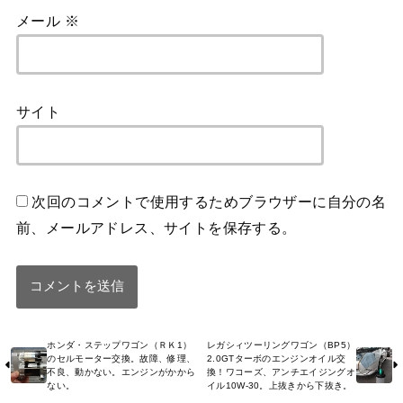
メール
※
サイト
次回のコメントで使用するためブラウザーに自分の名
前、メールアドレス、サイトを保存する。
ホンダ・ステップワゴン（ＲＫ1）
レガシィツーリングワゴン（BP5）
のセルモーター交換。故障、修理、
2.0GTターボのエンジンオイル交
不良、動かない。エンジンがかから
換！ワコーズ、アンチエイジングオ
ない。
イル10W-30。上抜きから下抜き。