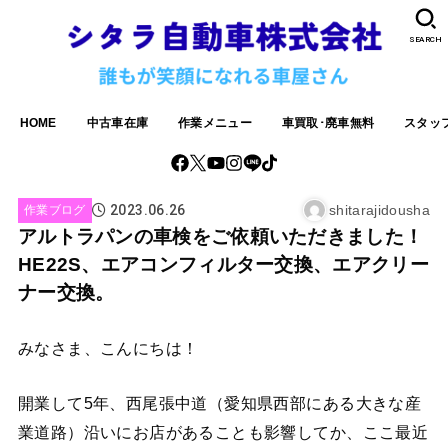
SEARCH
HOME
中古車在庫
作業メニュー
車買取･廃車無料
スタッ
2023.06.26
shitarajidousha
作業ブログ
アルトラパンの車検をご依頼いただきました！
HE22S、エアコンフィルター交換、エアクリー
ナー交換。
みなさま、こんにちは！
開業して5年、西尾張中道（愛知県西部にある大きな産
業道路）沿いにお店があることも影響してか、ここ最近