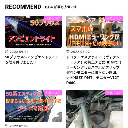
RECOMMEND
作業ブログ
作業ブログ
2022.09.21
2022.06.22
50プリウスへアンビエントライト
トヨタ・エスクァイア（ヴォクシ
を取り付けました！
ー・ノア）の純正ナビにHDMIでミ
ラーリングしたスマホがフリップ
ダウンモニターに映らない原因。
ナビNSZT-Y66T、モニターV12T-
R66C
作業ブログ
作業ブログ
2022.02.06