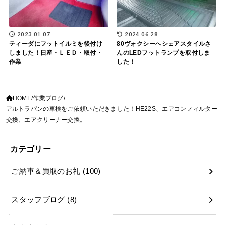
2023.01.07
2024.06.28
ティーダにフットイルミを後付け
80ヴォクシーへシェアスタイルさ
しました！日産・ＬＥＤ・取付・
んのLEDフットランプを取付しま
作業
した！
HOME
作業ブログ
アルトラパンの車検をご依頼いただきました！HE22S、エアコンフィルター
交換、エアクリーナー交換。
カテゴリー
ご納車＆買取のお礼
(100)
スタッフブログ
(8)