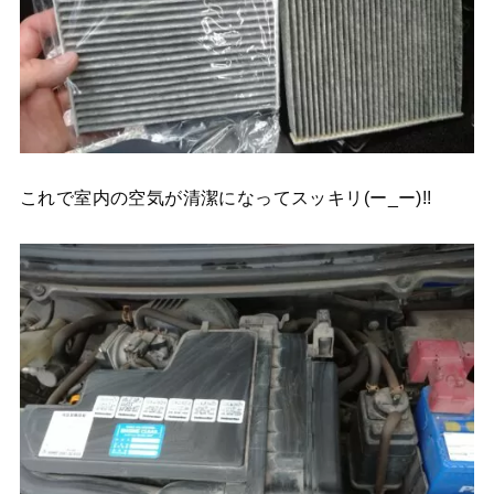
これで室内の空気が清潔になってスッキリ(ー_ー)!!