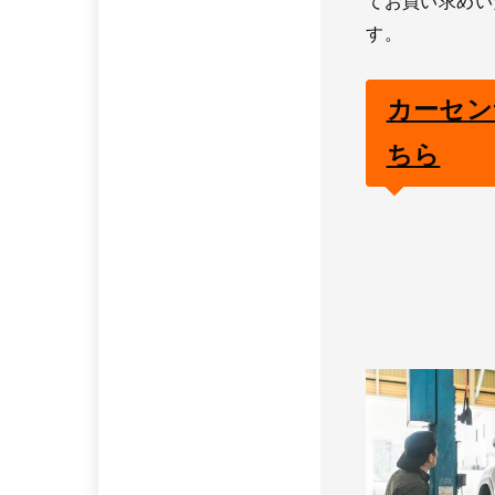
てお買い求めい
す。
カーセン
ちら