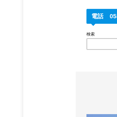
電話 058
検索