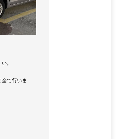
さい。
で全て行いま