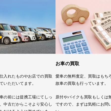
お車の買取
仕入れたものやお店での買取
愛車の無料査定、買取はもち
ていただいてます。
故車の買取も行っています。
車の前には提携工場にてしっ
原付やバイクも買取もしくは
、中古だからこそより安心し
ですので、まずは気軽にお問