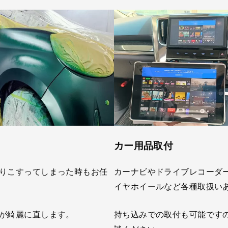
カー用品取付
りこすってしまった時もお任
カーナビやドライブレコーダ
イヤホイールなど各種取扱い
が綺麗に直します。
持ち込みでの取付も可能です