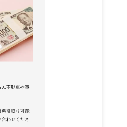
ろん不動車や事
無料引取り可能
い合わせくださ