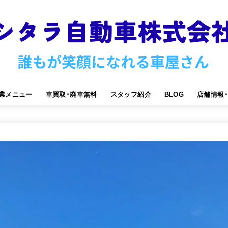
業メニュー
車買取･廃車無料
スタッフ紹介
BLOG
店舗情報