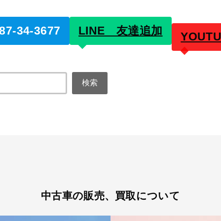
7-34-3677
LINE 友達追加
YOUT
検索
中古車の販売、買取について