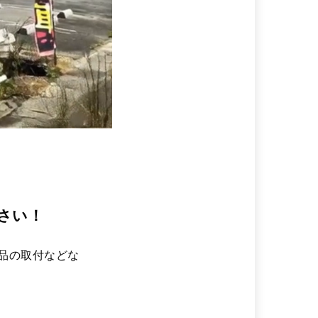
さい！
用品の取付などな