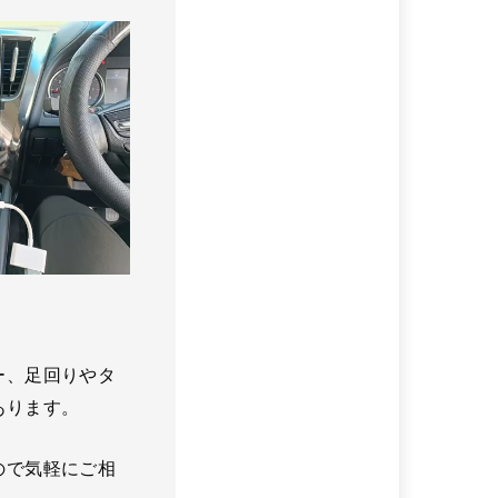
ー、足回りやタ
あります。
ので気軽にご相