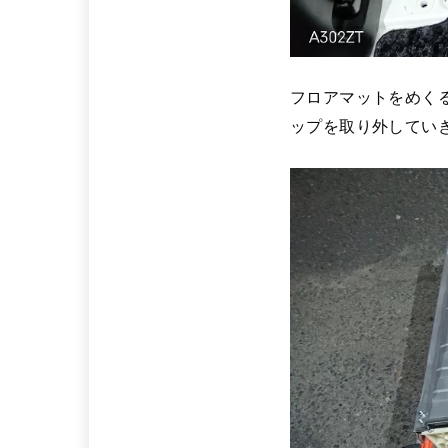
フロアマットをめく
ップを取り外してい