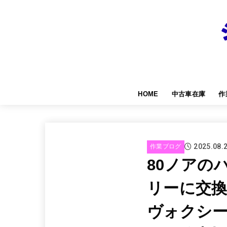
HOME
中古車在庫
作
2025.08.
作業ブログ
80ノアの
リーに交換
ヴォクシ