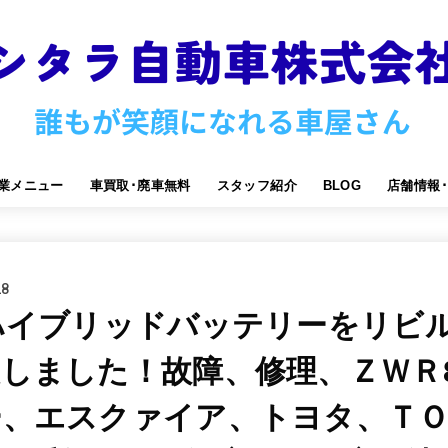
業メニュー
車買取･廃車無料
スタッフ紹介
BLOG
店舗情報
28
ハイブリッドバッテリーをリビ
しました！故障、修理、ＺＷＲ
ー、エスクァイア、トヨタ、ＴＯ