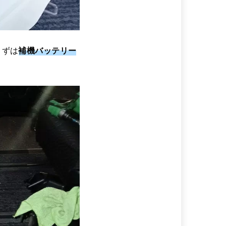
まずは
補機バッテリー