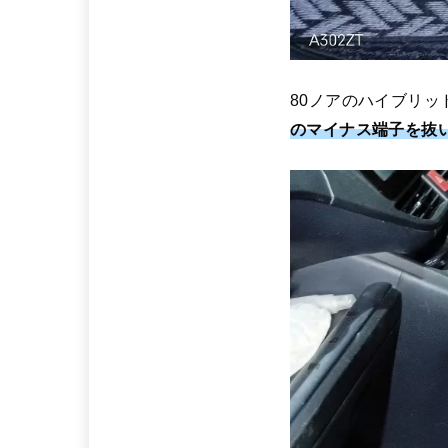
80ノアのハイブリ
のマイナス端子を抜