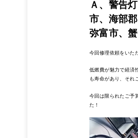
Ａ、警告灯
市、海部郡
弥富市、蟹
今回修理依頼をいた
低燃費が魅力で経済
も寿命があり、それ
今回は限られたご予
た！