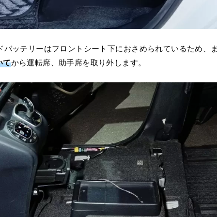
ッドバッテリーはフロントシート下におさめられているため、
いて
から運転席、助手席を取り外します。