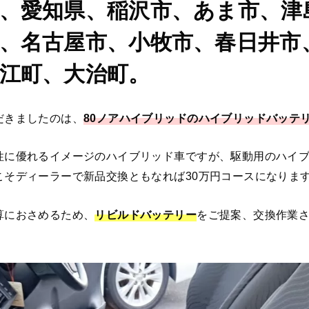
、愛知県、稲沢市、あま市、津
、名古屋市、小牧市、春日井市
江町、大治町。
だきましたのは、
80ノアハイブリッドのハイブリッドバッテ
性に優れるイメージのハイブリッド車ですが、駆動用のハイ
こそディーラーで新品交換ともなれば30万円コースになりま
算におさめるため、
リビルドバッテリー
をご提案、交換作業