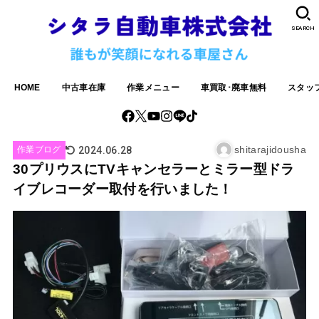
SEARCH
HOME
中古車在庫
作業メニュー
車買取･廃車無料
スタッ
shitarajidousha
2024.06.28
作業ブログ
30プリウスにTVキャンセラーとミラー型ドラ
イブレコーダー取付を行いました！