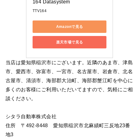
164 Datasystem
TTV164
Amazonで見る
楽天市場で見る
当店は愛知県稲沢市にございます。近隣のあま市、津島
市、愛西市、弥富市、一宮市、名古屋市、岩倉市、北名
古屋市、清須市、海部郡大治町、海部郡蟹江町を中心に
多くのお客様にご利用いただいてますので、気軽にご相
談ください。
シタラ自動車株式会社
住所 〒492-8448 愛知県稲沢市北麻績町三反地23番
地3