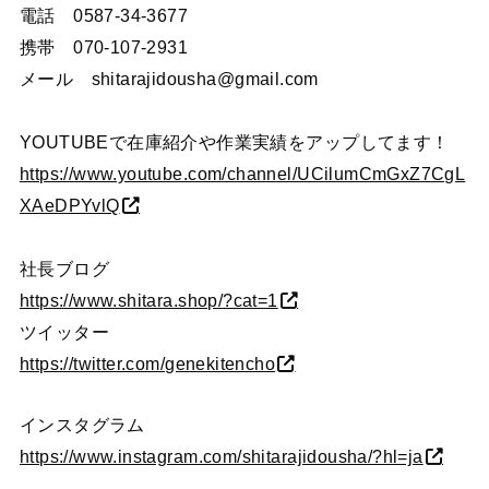
電話 0587-34-3677
携帯 070-107-2931
メール shitarajidousha@gmail.com
YOUTUBEで在庫紹介や作業実績をアップしてます！
https://www.youtube.com/channel/UCilumCmGxZ7CgL
XAeDPYvlQ
社長ブログ
https://www.shitara.shop/?cat=1
ツイッター
https://twitter.com/genekitencho
インスタグラム
https://www.instagram.com/shitarajidousha/?hl=ja