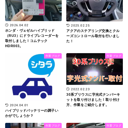
2026.04.02
2025.02.25
ホンダ・ヴェゼルハイブリッド
アクアのステアリング交換とクル
（RU3）にドライブレコーダーを
ーズコントロール取付を行いまし
取付しました！コムテック
た！
HDR003。
作業ブログ
作業ブログ
2022.02.23
30系プリウスに字光式ナンバーキ
ットを取り付けました！取り付け
方、作業をご紹介します。
2024.04.01
ハイブリッドバッテリーの調子い
かがでしょうか？
作業ブログ
作業ブログ