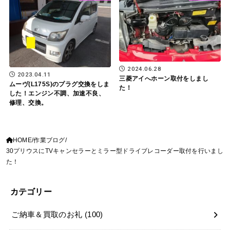
2024.06.28
2023.04.11
三菱アイへホーン取付をしまし
ムーヴ(L175S)のプラグ交換をしま
た！
した！エンジン不調、加速不良、
修理、交換。
HOME
作業ブログ
30プリウスにTVキャンセラーとミラー型ドライブレコーダー取付を行いまし
た！
カテゴリー
ご納車＆買取のお礼
(100)