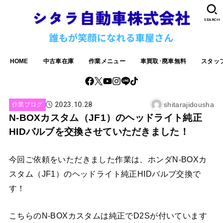
SEARCH
HOME
中古車在庫
作業メニュー
車買取･廃車無料
スタッ
2023.10.28
shitarajidousha
作業ブログ
N-BOXカスタム（JF1）のヘッドライト純正
HIDバルブを交換させていただきました！
今回ご依頼をいただきました作業は、ホンダN-BOXカ
スタム（JF1）のヘッドライト純正HIDバルブ交換で
す！
こちらのN-BOXカスタムは純正でD2Sが付いています