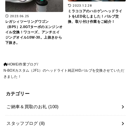
2023.12.28
ミラココアのハロゲンヘッドライ
2023.06.25
トをLED化しました！バルブ交
換、取り付け作業をご紹介！
レガシィツーリングワゴン
（BP5）2.0GTターボのエンジンオ
イル交換！ワコーズ、アンチエイ
ジングオイル10W-30。上抜きから
下抜き。
HOME
作業ブログ
N-BOXカスタム（JF1）のヘッドライト純正HIDバルブを交換させていただ
きました！
カテゴリー
ご納車＆買取のお礼
(100)
スタッフブログ
(8)