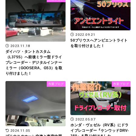
2022.09.21
50プリウスへアンビエントライト
2023.11.18
を取り付けました！
ダイハツ・タントカスタム
（L375S）へ前後ミラー型ドライ
ブレコーダー・デジタルインナー
ミラー（GOOSERA、G53）を取
り付けました！
作業ブログ
作業ブログ
2022.05.07
ホンダ・ヴェゼル（RV系）にドラ
2024.11.05
イブレコーダー『ケンウッドDRV-
250』を取り付けました。