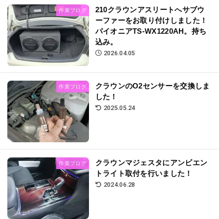
210クラウンアスリートへサブウ
作業ブログ
ーファーをお取り付けしました！
パイオニアTS-WX1220AH。持ち
込み。
2026.04.05
クラウンのO2センサーを交換しま
作業ブログ
した！
2025.05.24
クラウンマジェスタにアンビエン
作業ブログ
トライト取付を行いました！
2024.06.28