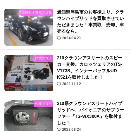
愛知県津島市のお客様より、クラ
ご納車＆買取のお礼
ウンハイブリッドを買取させてい
ただきました！車買取、売却。車
売るなら。
2024.04.23
210クラウンアスリートのスピー
作業ブログ
カー交換。カロッツェリアのTS-
V173S、インナーバッフルUD-
K521を取付しました！
2023.11.12
210系クラウンアスリートハイブ
作業ブログ
リッドへ、パイオニアのサブウー
ファー『TS-WX300A』を取付ま
した！
2023.08.24