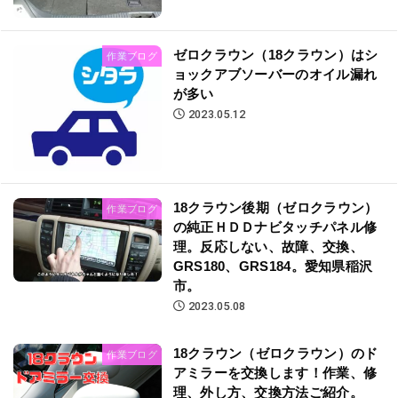
ゼロクラウン（18クラウン）はシ
作業ブログ
ョックアブソーバーのオイル漏れ
が多い
2023.05.12
18クラウン後期（ゼロクラウン）
作業ブログ
の純正ＨＤＤナビタッチパネル修
理。反応しない、故障、交換、
GRS180、GRS184。愛知県稲沢
市。
2023.05.08
18クラウン（ゼロクラウン）のド
作業ブログ
アミラーを交換します！作業、修
理、外し方、交換方法ご紹介。