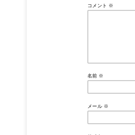
コメント
※
名前
※
メール
※