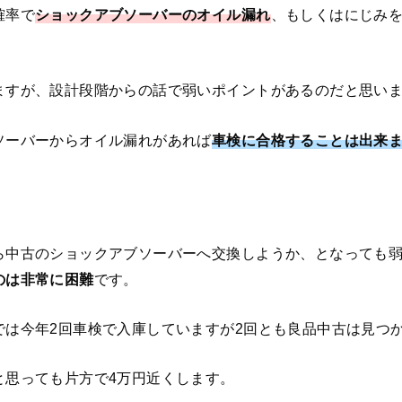
確率で
ショックアブソーバーのオイル漏れ
、もしくはにじみ
ますが、設計段階からの話で弱いポイントがあるのだと思い
ソーバーからオイル漏れがあれば
車検に合格することは出来
ら中古のショックアブソーバーへ交換しようか、となっても
のは非常に困難
です。
では今年2回車検で入庫していますが2回とも良品中古は見つ
と思っても片方で4万円近くします。