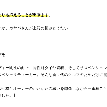
。
よりも抑えることが出来ます
。
すが、カヤバさんが上質の極みとうたい
グを
ディー剛性の向上、高性能タイヤ装着、そしてサスペンショ
スペシャリティーカー。そんな新世代のクルマのためだけに
。
つ性格とオーナーのかたがたの思いを想像しながら一車種ご
ました。】