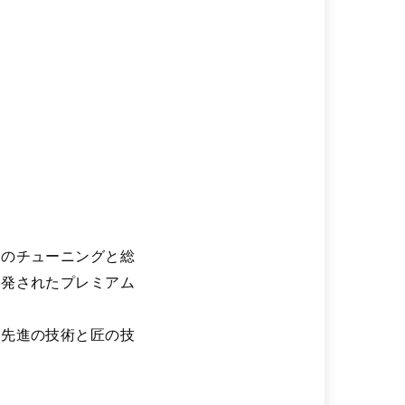
ンのチューニングと総
開発されたプレミアム
と先進の技術と匠の技