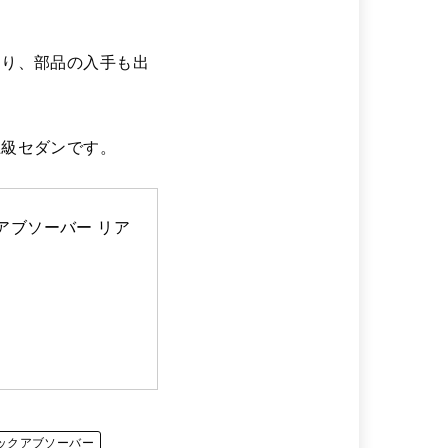
たり、部品の入手も出
上級セダンです。
アブソーバー リア 
ックアブソーバー