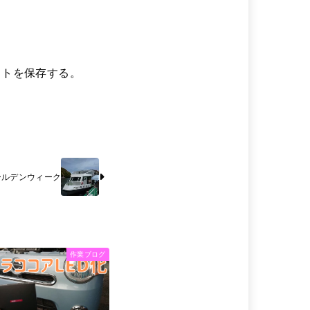
イトを保存する。
ールデンウィーク
作業ブログ