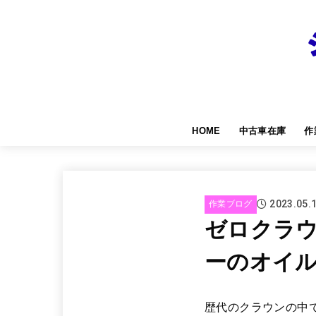
HOME
中古車在庫
作
2023.05.
作業ブログ
ゼロクラウ
ーのオイ
歴代のクラウンの中