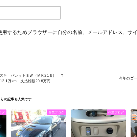
使用するためブラウザーに自分の名前、メールアドレス、サ
ズキ パレットＳＷ（ＭＫ21Ｓ） Ｔ
今年のゴ
2.1万km 支払総額29.8万円
ログ
作業ブログ
作業ブログ