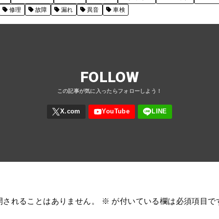
修理
故障
漏れ
異音
車検
FOLLOW
開されることはありません。
※
が付いている欄は必須項目で