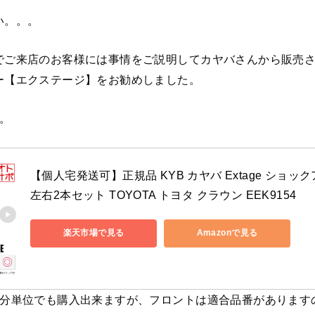
い。。。
でご来店のお客様には事情をご説明してカヤバさんから販売
ー【エクステージ】をお勧めしました。
。
【個人宅発送可】正規品 KYB カヤバ Extage ショック
左右2本セット TOYOTA トヨタ クラウン EEK9154
楽天市場で見る
Amazonで見る
台分単位でも購入出来ますが、フロントは適合品番があります