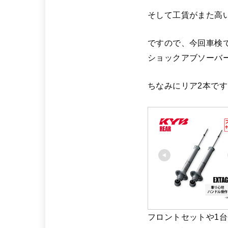
そして工賃がまた高
ですので、今回車検
ショックアブソーバ
ちなみにリア2本です
フロントセットや1