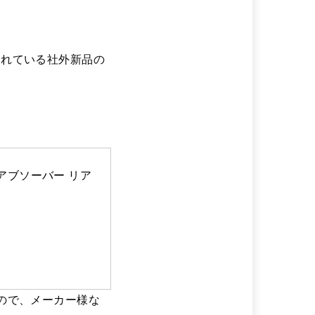
されている社外新品の
アブソーバー リア 
ので、メーカー様な