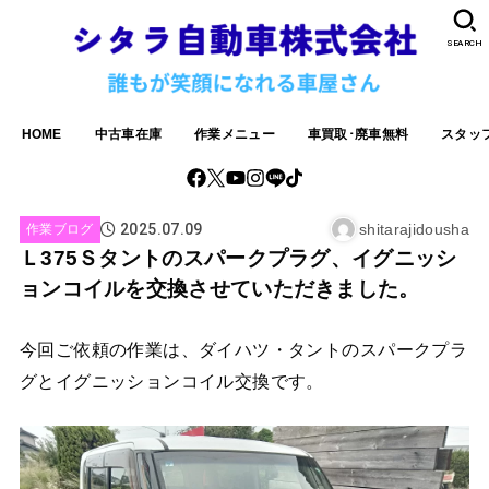
SEARCH
HOME
中古車在庫
作業メニュー
車買取･廃車無料
スタッ
2025.07.09
shitarajidousha
作業ブログ
Ｌ375Ｓタントのスパークプラグ、イグニッシ
ョンコイルを交換させていただきました。
今回ご依頼の作業は、ダイハツ・タントのスパークプラ
グとイグニッションコイル交換です。