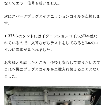
なくてエラー信号も拾いません。
次にスパークプラグとイグニッションコイルを点検しま
す。
Ｌ375Ｓのタントにはイグニッションコイルが3本使わ
れているので、入替ながらテストをしてみると1本のコ
イルに異常が見られました。
お客様と相談したところ、今後も安心して乗りたいので
これを機にプラグとコイルを全数入れ替えることとなり
ました。