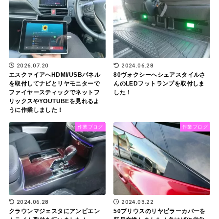
2026.07.20
2024.06.28
エスクァイアへHDMI/USBパネル
80ヴォクシーへシェアスタイルさ
を取付してナビとリヤモニターで
んのLEDフットランプを取付しま
ファイヤースティックでネットフ
した！
リックスやYOUTUBEを見れるよ
うに作業しました！
作業ブログ
作業ブログ
2024.06.28
2024.03.22
クラウンマジェスタにアンビエン
50プリウスのリヤピラーカバーを