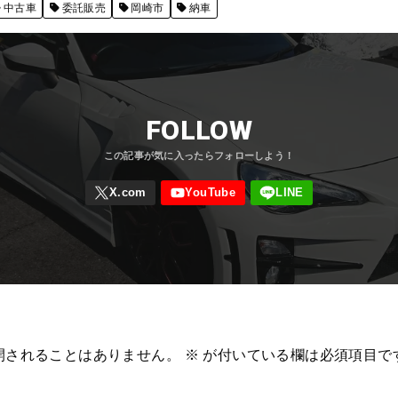
中古車
委託販売
岡崎市
納車
FOLLOW
開されることはありません。
※
が付いている欄は必須項目で