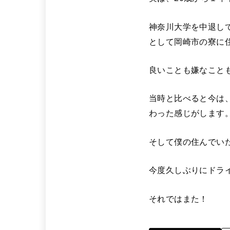
神奈川大学を中退し
として岡崎市の寮に
良いことも嫌なこと
当時と比べると今は
わった感じがします
そして僕の住んでいた
今度久しぶりにドラ
それではまた！