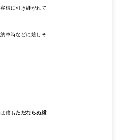
お客様に引き継がれて
ご納車時などに嬉しそ
えば僕も
ただならぬ縁