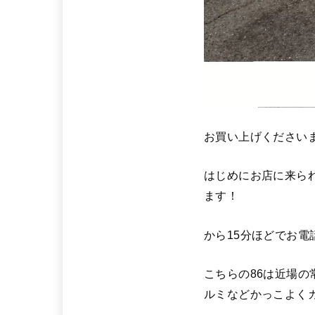
お買い上げください
はじめにお店に来ら
ます！
から15分ほどでお電話
こちらの86は近場の
ルミなどかっこよく