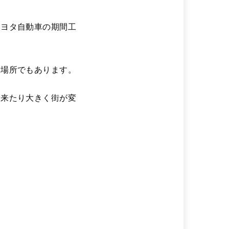
トヨタ自動車の期間工
た場所でもあります。
出来たり大きく街が変