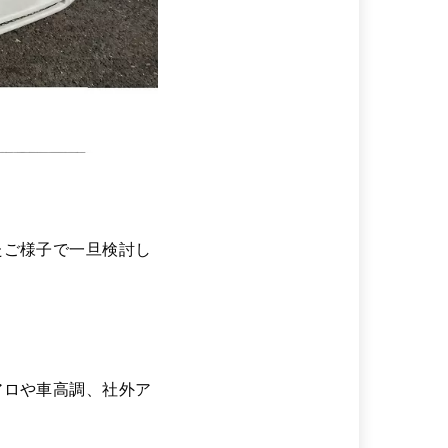
たご様子で一旦検討し
アロや車高調、社外ア