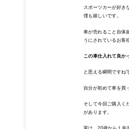
スポーツカーが好き
僕も嬉しいです。
車が売れること自体
うにされているお客
この車仕入れて良か
と思える瞬間ですね”(-“”
自分が初めて車を買
そして今回ご購入く
があります。
実は、20歳から１