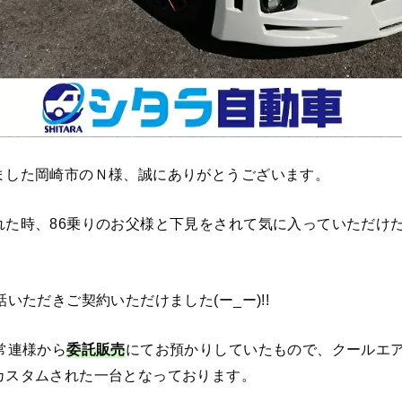
ました岡崎市のＮ様、誠にありがとうございます。
れた時、86乗りのお父様と下見をされて気に入っていただけ
いただきご契約いただけました(ー_ー)!!
常連様から
委託販売
にてお預かりしていたもので、クールエ
カスタムされた一台となっております。