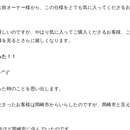
な前オーナー様から、この仕様をとても気に入ってくださる
嬉しいのですが、やはり気に入ってご購入くださるお客様、
様を見るとさらに嬉しくなります。
った！！
-)”
った時のことを思い出します。
ださったお客様は岡崎市からいらしたのですが、岡崎市と言
年半ほど岡崎市に住んでいたのです。