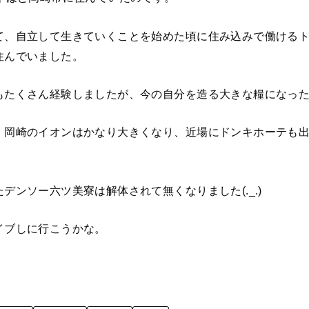
て、自立して生きていくことを始めた頃に住み込みで働ける
住んでいました。
もたくさん経験しましたが、今の自分を造る大きな糧になっ
、岡崎のイオンはかなり大きくなり、近場にドンキホーテも
。
デンソー六ツ美寮は解体されて無くなりました(._.)
イブしに行こうかな。