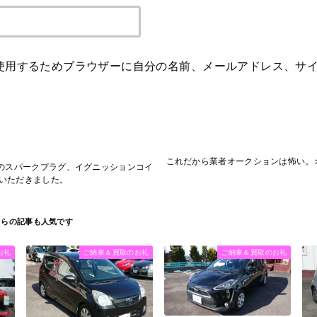
使用するためブラウザーに自分の名前、メールアドレス、サ
これだから業者オークションは怖い。
トのスパークプラグ、イグニッションコイ
いただきました。
お礼
ご納車＆買取のお礼
ご納車＆買取のお礼