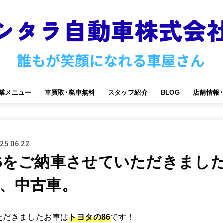
業メニュー
車買取･廃車無料
スタッフ紹介
BLOG
店舗情報
25.06.22
6をご納車させていただきまし
、中古車。
ただきましたお車は
トヨタの86
です！