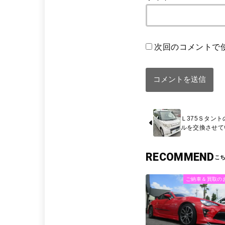
次回のコメントで
Ｌ375Ｓタン
ルを交換させて
RECOMMEND
ご納車＆買取の