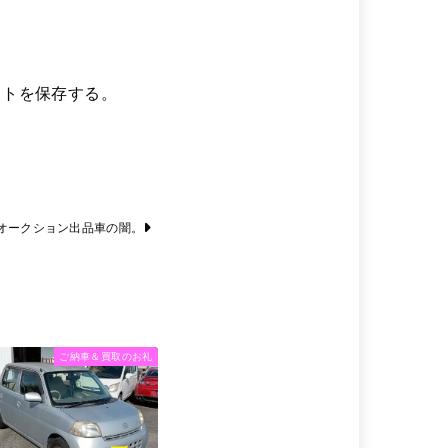
イトを保存する。
オークション出品車の闇。
ご納車＆買取のお礼