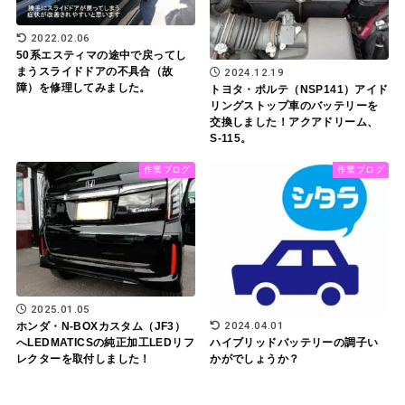
2022.02.06
50系エスティマの途中で戻ってし
まうスライドドアの不具合（故
2024.12.19
障）を修理してみました。
トヨタ・ポルテ（NSP141）アイド
リングストップ車のバッテリーを
交換しました！アクアドリーム、
S-115。
作業ブログ
作業ブログ
2025.01.05
2024.04.01
ホンダ・N-BOXカスタム（JF3）
へLEDMATICSの純正加工LEDリフ
ハイブリッドバッテリーの調子い
レクターを取付しました！
かがでしょうか？