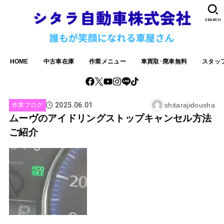
SEARCH
HOME
中古車在庫
作業メニュー
車買取･廃車無料
スタッ
2025.06.01
shitarajidousha
作業ブログ
ムーヴのアイドリングストップキャンセル方法
ご紹介