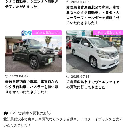
シタラ自動車。シエンタを買取さ
2023.04.05
せていただきました！
愛知県名古屋市北区で廃車、車買
取ならシタラ自動車。トヨタ・カ
ローラーフィールダーを買取させ
ていただきました！
ご納車＆買取のお礼
ご納車＆買取のお礼
2023.04.05
2025.07.15
愛知県愛西市で廃車、車買取なら
広島県広島市までヴェルファイア
シタラ自動車。ハスラーを買い取
の買取に行ってきました！
りさせていただきました！
HOME
ご納車＆買取のお礼
愛知県稲沢市で廃車、車買取ならシタラ自動車。トヨタ・イプサムをご売却
いただきました！