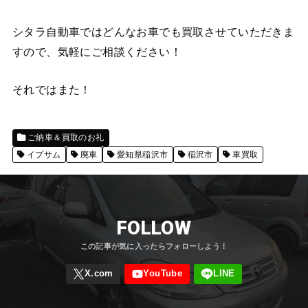
シタラ自動車ではどんなお車でも買取させていただきま
すので、気軽にご相談ください！
それではまた！
ご納車＆買取のお礼
イプサム
廃車
愛知県稲沢市
稲沢市
車買取
FOLLOW