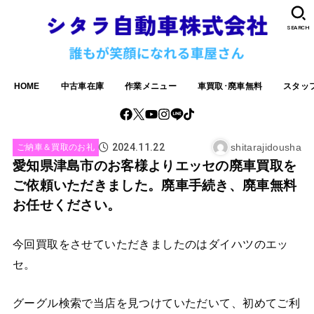
SEARCH
HOME
中古車在庫
作業メニュー
車買取･廃車無料
スタッ
2024.11.22
shitarajidousha
ご納車＆買取のお礼
愛知県津島市のお客様よりエッセの廃車買取を
ご依頼いただきました。廃車手続き、廃車無料
お任せください。
今回買取をさせていただきましたのはダイハツのエッ
セ。
グーグル検索で当店を見つけていただいて、初めてご利