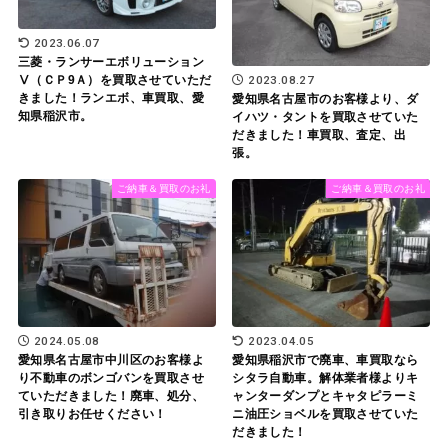
2023.06.07
三菱・ランサーエボリューション
Ⅴ（ＣＰ9Ａ）を買取させていただ
2023.08.27
きました！ランエボ、車買取、愛
愛知県名古屋市のお客様より、ダ
知県稲沢市。
イハツ・タントを買取させていた
だきました！車買取、査定、出
張。
ご納車＆買取のお礼
ご納車＆買取のお礼
2024.05.08
2023.04.05
愛知県名古屋市中川区のお客様よ
愛知県稲沢市で廃車、車買取なら
り不動車のボンゴバンを買取させ
シタラ自動車。解体業者様よりキ
ていただきました！廃車、処分、
ャンターダンプとキャタピラーミ
引き取りお任せください！
ニ油圧ショベルを買取させていた
だきました！