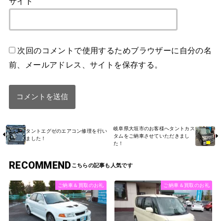
サイト
次回のコメントで使用するためブラウザーに自分の名
前、メールアドレス、サイトを保存する。
岐阜県大垣市のお客様へタントカス
タントエグゼのエアコン修理を行い
タムをご納車させていただきまし
ました！
た！
RECOMMEND
ご納車＆買取のお礼
ご納車＆買取のお礼