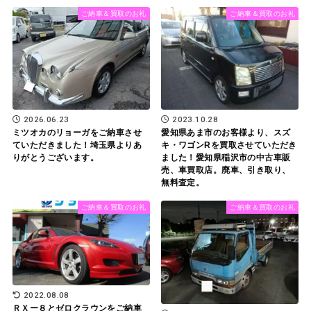
ご納車＆買取のお礼
ご納車＆買取のお礼
2026.06.23
2023.10.28
ミツオカのリョーガをご納車させ
愛知県あま市のお客様より、スズ
ていただきました！埼玉県よりあ
キ・ワゴンRを買取させていただき
りがとうございます。
ました！愛知県稲沢市の中古車販
売、車買取店。廃車、引き取り、
無料査定。
ご納車＆買取のお礼
ご納車＆買取のお礼
2022.08.08
ＲＸー８とゼロクラウンをご納車