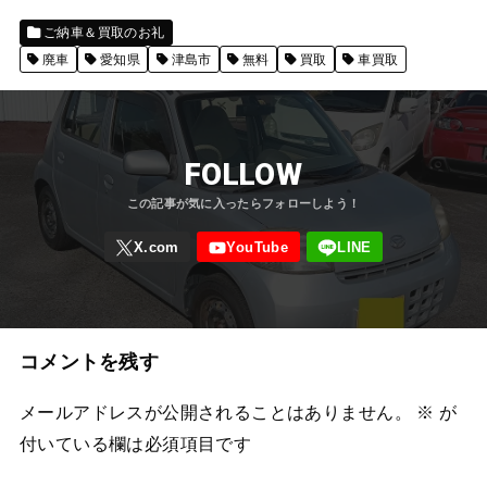
ご納車＆買取のお礼
廃車
愛知県
津島市
無料
買取
車買取
FOLLOW
コメントを残す
メールアドレスが公開されることはありません。
※
が
付いている欄は必須項目です