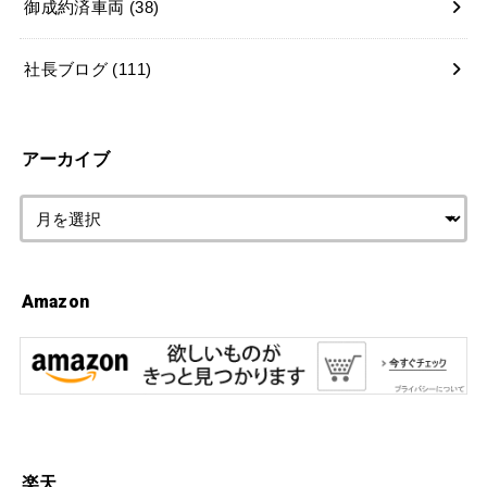
御成約済車両
(38)
社長ブログ
(111)
アーカイブ
Amazon
楽天