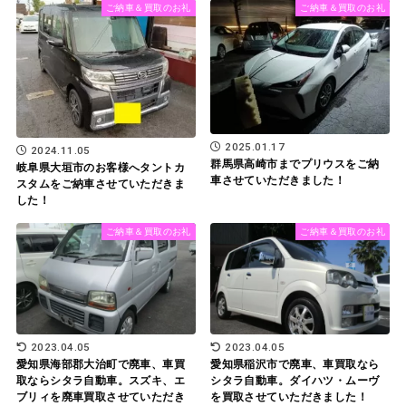
ご納車＆買取のお礼
ご納車＆買取のお礼
2025.01.17
2024.11.05
群馬県高崎市までプリウスをご納
岐阜県大垣市のお客様へタントカ
車させていただきました！
スタムをご納車させていただきま
した！
ご納車＆買取のお礼
ご納車＆買取のお礼
2023.04.05
2023.04.05
愛知県海部郡大治町で廃車、車買
愛知県稲沢市で廃車、車買取なら
取ならシタラ自動車。スズキ、エ
シタラ自動車。ダイハツ・ムーヴ
ブリィを廃車買取させていただき
を買取させていただきました！