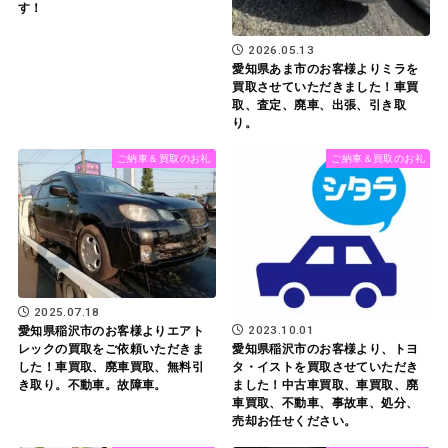
す！
2026.05.13
愛知県あま市のお客様よりミラを
買取させていただきました！車買
取、査定、廃車、出張、引き取
り。
ご納車＆買取のお礼
ご納車＆買取のお礼
2025.07.18
2023.10.01
愛知県稲沢市のお客様よりエアト
レックの買取をご依頼いただきま
愛知県稲沢市のお客様より、トヨ
した！車買取、廃車買取、無料引
タ・イストを買取させていただき
き取り。不動車。故障車。
ました！中古車買取、車買取、廃
車買取、不動車、事故車、処分、
売却お任せください。