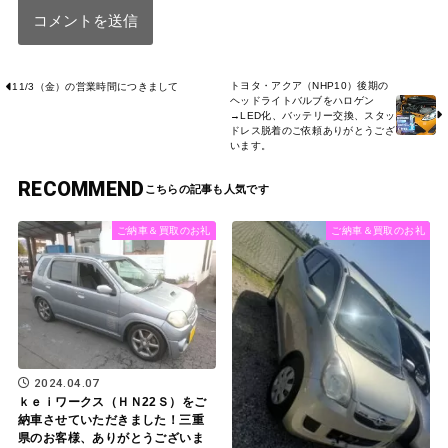
トヨタ・アクア（NHP10）後期の
11/3（金）の営業時間につきまして
ヘッドライトバルブをハロゲン
→LED化、バッテリー交換、スタッ
ドレス脱着のご依頼ありがとうござ
います。
RECOMMEND
ご納車＆買取のお礼
ご納車＆買取のお礼
2024.04.07
ｋｅｉワークス（ＨＮ22Ｓ）をご
納車させていただきました！三重
県のお客様、ありがとうございま