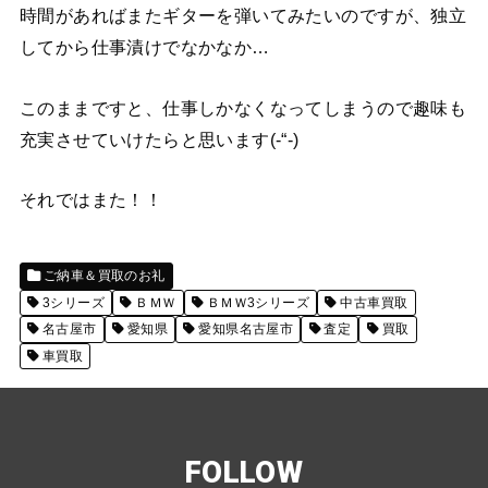
時間があればまたギターを弾いてみたいのですが、独立
してから仕事漬けでなかなか…
このままですと、仕事しかなくなってしまうので趣味も
充実させていけたらと思います(-“-)
それではまた！！
ご納車＆買取のお礼
3シリーズ
ＢＭＷ
ＢＭＷ3シリーズ
中古車買取
名古屋市
愛知県
愛知県名古屋市
査定
買取
車買取
FOLLOW