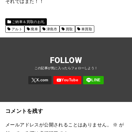
それではまた！！
ご納車＆買取のお礼
アルト
廃車
津島市
買取
車買取
FOLLOW
コメントを残す
メールアドレスが公開されることはありません。
※
が