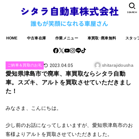
SEARCH
HOME
中古車在庫
作業メニュー
車買取･廃車無料
スタッ
shitarajidousha
2023.04.05
ご納車＆買取のお礼
愛知県津島市で廃車、車買取ならシタラ自動
車。スズキ、アルトを買取させていただきまし
た！
みなさま、こんにちは。
少し前のお話になってしまいますが、愛知県津島市のお
客様よりアルトを買取させていただきました。