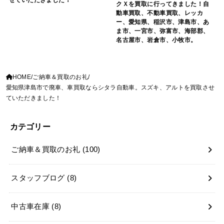
クＸを買取に行ってきました！自
動車買取、不動車買取、レッカ
ー、愛知県、稲沢市、津島市、あ
ま市、一宮市、弥富市、海部郡、
名古屋市、岩倉市、小牧市。
HOME
ご納車＆買取のお礼
愛知県津島市で廃車、車買取ならシタラ自動車。スズキ、アルトを買取させ
ていただきました！
カテゴリー
ご納車＆買取のお礼
(100)
スタッフブログ
(8)
中古車在庫
(8)