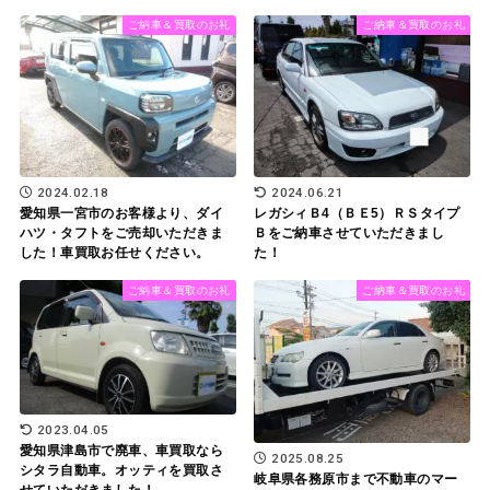
ご納車＆買取のお礼
ご納車＆買取のお礼
2024.02.18
2024.06.21
愛知県一宮市のお客様より、ダイ
レガシィＢ4（ＢＥ5）ＲＳタイプ
ハツ・タフトをご売却いただきま
Ｂをご納車させていただきまし
した！車買取お任せください。
た！
ご納車＆買取のお礼
ご納車＆買取のお礼
2023.04.05
愛知県津島市で廃車、車買取なら
2025.08.25
シタラ自動車。オッティを買取さ
岐阜県各務原市まで不動車のマー
せていただきました！