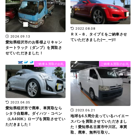
2022.08.08
ＲＸ－８、タイプＥをご納車させ
2024.09.13
ていただきました(ー_ー)!!
愛知県稲沢市のお客様よりキャン
タートラック（ダンプ）を買取さ
せていただきました！
ご納車＆買取のお礼
ご納車＆買取のお礼
2023.04.05
愛知県稲沢市で廃車、車買取なら
2023.06.21
シタラ自動車。ダイハツ・コペン
地球を6.5周分走っているハイエー
（LA400K）ローブを買取させてい
スバンを買取させていただきまし
ただきました！
た！愛知県名古屋市中川区。車買
取、廃車、無料引取り。