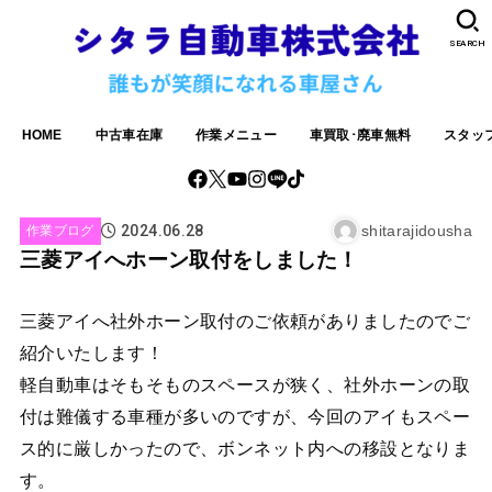
SEARCH
HOME
中古車在庫
作業メニュー
車買取･廃車無料
スタッ
2024.06.28
shitarajidousha
作業ブログ
三菱アイへホーン取付をしました！
三菱アイへ社外ホーン取付のご依頼がありましたのでご
紹介いたします！
軽自動車はそもそものスペースが狭く、社外ホーンの取
付は難儀する車種が多いのですが、今回のアイもスペー
ス的に厳しかったので、ボンネット内への移設となりま
す。