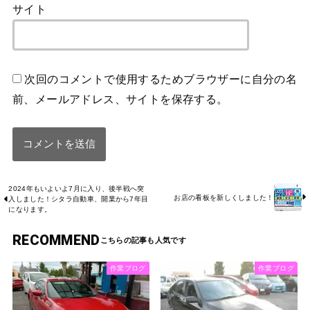
サイト
次回のコメントで使用するためブラウザーに自分の名
前、メールアドレス、サイトを保存する。
2024年もいよいよ7月に入り、後半戦へ突
お店の看板を新しくしました！
入しました！シタラ自動車、開業から7年目
になります。
RECOMMEND
作業ブログ
作業ブログ