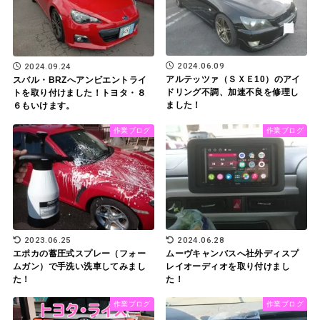
2024.06.09
2024.09.24
アルテッツァ（ＳＸＥ10）のアイ
スバル・BRZへアンビエントライ
ドリング不調、加速不良を修理し
トを取り付けました！トヨタ・８
ました！
６もいけます。
作業ブログ
作業ブログ
2023.06.25
2024.06.28
エポカの蓄圧式スプレー（フォー
ムーヴキャンバスへ社外ディスプ
ムガン）で手洗い洗車してみまし
レイオーディオを取り付けまし
た！
た！
作業ブログ
作業ブログ