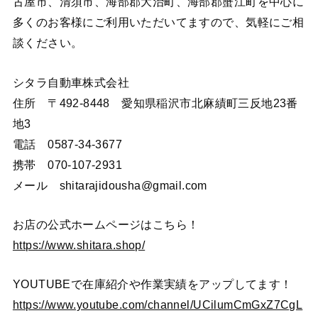
古屋市、清須市、海部郡大治町、海部郡蟹江町を中心に
多くのお客様にご利用いただいてますので、気軽にご相
談ください。
シタラ自動車株式会社
住所 〒492-8448 愛知県稲沢市北麻績町三反地23番
地3
電話 0587-34-3677
携帯 070-107-2931
メール shitarajidousha@gmail.com
お店の公式ホームページはこちら！
https://www.shitara.shop/
YOUTUBEで在庫紹介や作業実績をアップしてます！
https://www.youtube.com/channel/UCilumCmGxZ7CgL