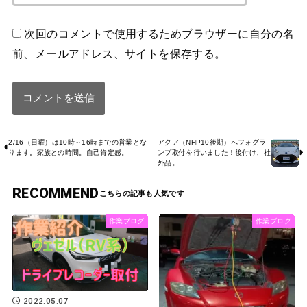
次回のコメントで使用するためブラウザーに自分の名
前、メールアドレス、サイトを保存する。
2/16（日曜）は10時～16時までの営業とな
アクア（NHP10後期）へフォグラ
ります。家族との時間。自己肯定感。
ンプ取付を行いました！後付け、社
外品。
RECOMMEND
作業ブログ
作業ブログ
2022.05.07