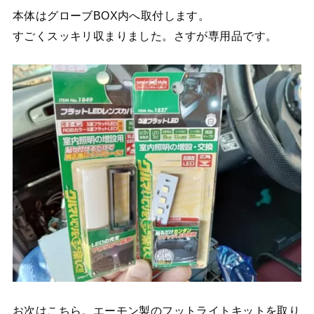
本体はグローブBOX内へ取付します。
すごくスッキリ収まりました。さすが専用品です。
お次はこちら。エーモン製のフットライトキットを取り