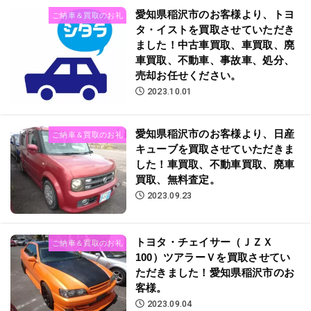
愛知県稲沢市のお客様より、トヨ
ご納車＆買取のお礼
タ・イストを買取させていただき
ました！中古車買取、車買取、廃
車買取、不動車、事故車、処分、
売却お任せください。
2023.10.01
愛知県稲沢市のお客様より、日産
ご納車＆買取のお礼
キューブを買取させていただきま
した！車買取、不動車買取、廃車
買取、無料査定。
2023.09.23
トヨタ・チェイサー（ＪＺＸ
ご納車＆買取のお礼
100）ツアラーＶを買取させてい
ただきました！愛知県稲沢市のお
客様。
2023.09.04