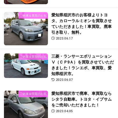
愛知県稲沢市のお客様よりトヨ
ご納車＆買取のお礼
タ、カローラルミオンを買取させ
ていただきました！車買取、廃車
引き取り、無料。
2023.06.17
三菱・ランサーエボリューション
ご納車＆買取のお礼
Ⅴ（ＣＰ9Ａ）を買取させていただ
きました！ランエボ、車買取、愛
知県稲沢市。
2023.06.07
愛知県稲沢市で廃車、車買取なら
ご納車＆買取のお礼
シタラ自動車。トヨタ・イプサム
をご売却いただきました！
2023.04.05