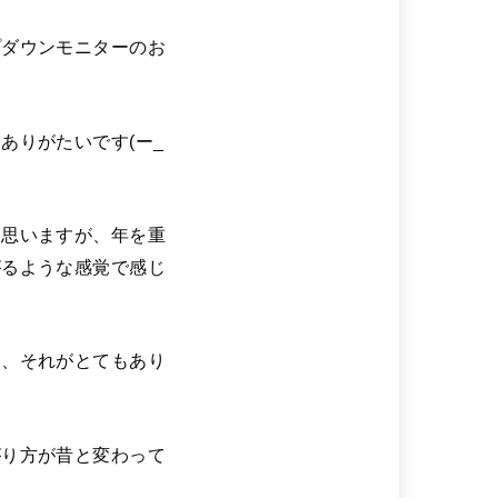
プダウンモニターのお
ありがたいです(ー_
に思いますが、年を重
がるような感覚で感じ
る、それがとてもあり
がり方が昔と変わって