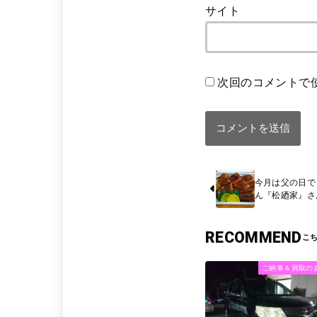
サイト
次回のコメントで
今月は父の日で
ん『松廼家』さ
RECOMMEND
ご納車＆買取の