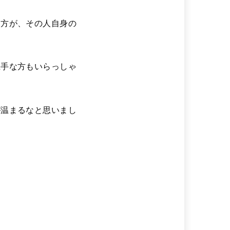
き方が、その人自身の
上手な方もいらっしゃ
が温まるなと思いまし