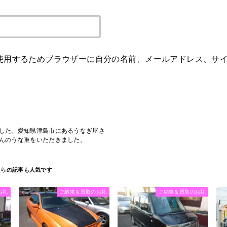
使用するためブラウザーに自分の名前、メールアドレス、サ
した。愛知県津島市にあるうなぎ屋さ
んのうな重をいただきました。
お礼
ご納車＆買取のお礼
ご納車＆買取のお礼