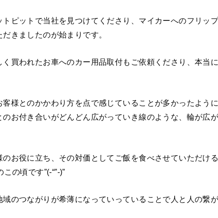
ットピットで当社を見つけてくださり、マイカーへのフリッ
ただきましたのが始まりです。
しく買われたお車へのカー用品取付もご依頼くださり、本当に
お客様とのかかわり方を点で感じていることが多かったよう
とのお付き合いがどんどん広がっていき線のような、輪が広
様のお役に立ち、その対価としてご飯を食べさせていただけ
の頃です”(-“”-)”
地域のつながりが希薄になっていっていることで人と人の繋
。