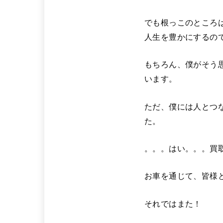
でも根っこのところ
人生を豊かにするの
もちろん、僕がそう
います。
ただ、僕には人とつ
た。
。。。はい。。。買
お車を通じて、皆様
それではまた！