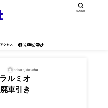
SEARCH
･アクセス
shitarajidousha
ラルミオ
廃車引き