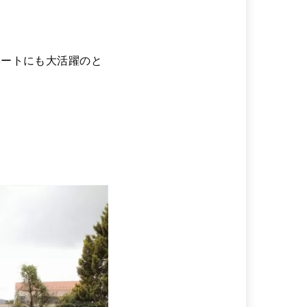
ベートにも大活躍のと
。