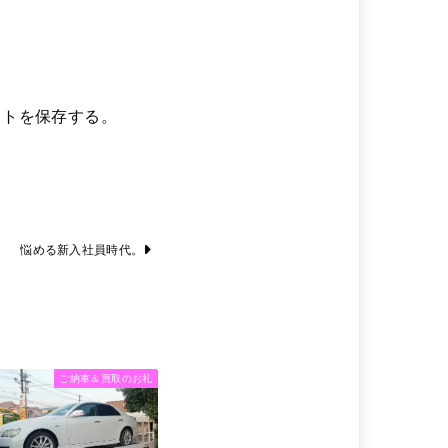
イトを保存する。
悩める新入社員時代。
ご納車＆買取のお礼