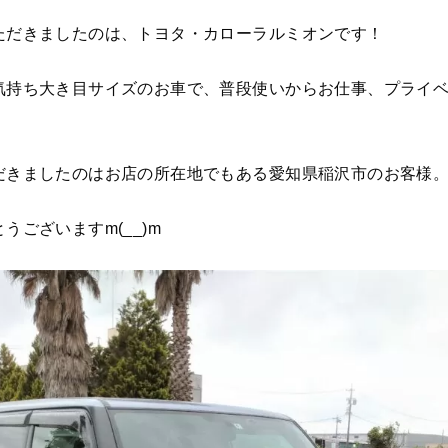
ただきましたのは、トヨタ・カローラルミオンです！
気持ち大き目サイズのお車で、普段使いからお仕事、プライ
だきましたのはお店の所在地でもある愛知県稲沢市のお客様
うございますm(__)m