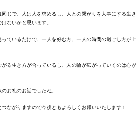
は同じで、人は人を求めるし、人との繋がりを大事にする生
ではないかと思います。
思っているだけで、一人を好む方、一人の時間の過ごし方が
ながる生き方が合っているし、人の輪が広がっていくのは心
取のお礼のお話でしたね。
とつながりますので今後ともよろしくお願いいたします！