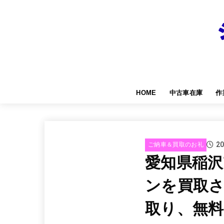
HOME
中古車在庫
作
20
ご納車＆買取のお礼
愛知県稲
ンを買取
取り、無料