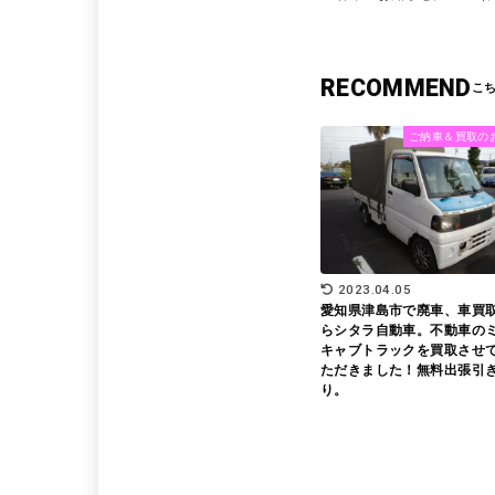
RECOMMEND
ご納車＆買取の
2023.04.05
愛知県津島市で廃車、車買
らシタラ自動車。不動車の
キャブトラックを買取させ
ただきました！無料出張引
り。