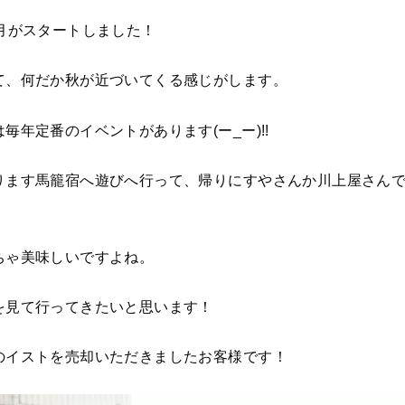
月がスタートしました！
て、何だか秋が近づいてくる感じがします。
毎年定番のイベントがあります(ー_ー)!!
ります馬籠宿へ遊びへ行って、帰りにすやさんか川上屋さん
ちゃ美味しいですよね。
を見て行ってきたいと思います！
のイストを売却いただきましたお客様です！