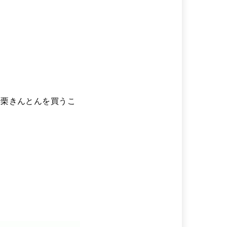
で栗きんとんを買うこ