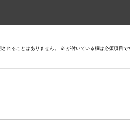
開されることはありません。
※
が付いている欄は必須項目で