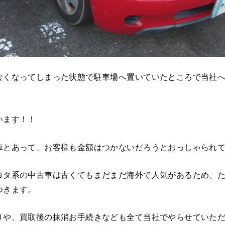
なくなってしまった状態で駐車場へ置いていたところで当社
います！！
車とあって、お客様も金額はつかないだろうとおっしゃられ
ヨタ系の中古車は古くてもまだまだ海外で人気があるため、
つきます。
りや、買取後の抹消お手続きなども全て当社でやらせていた