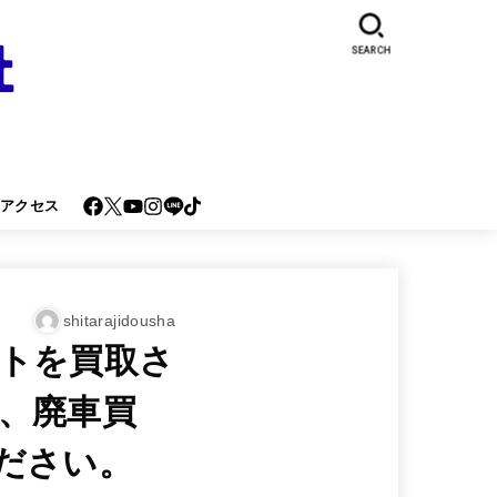
SEARCH
･アクセス
shitarajidousha
トを買取さ
、廃車買
ださい。