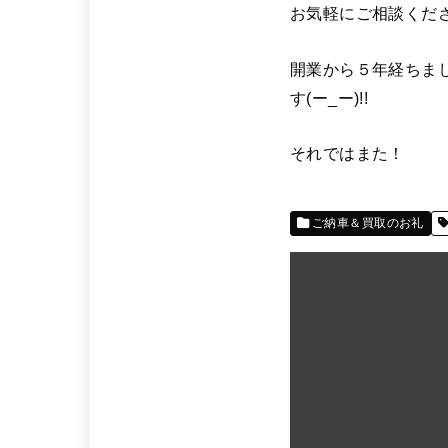
お気軽にご相談ください
開業から５年経ちま
す(ー_ー)!!
それではまた！
ご納車＆買取のお礼