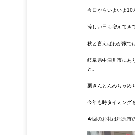
今日からいよいよ10
涼しい日も増えてき
秋と言えばわが家では
岐阜県中津川市にあ
と。
栗きんとんめちゃめ
今年も時タイミング
今回のお礼は稲沢市