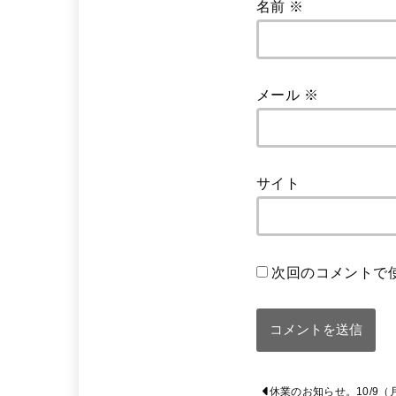
名前
※
メール
※
サイト
次回のコメントで
休業のお知らせ。10/9