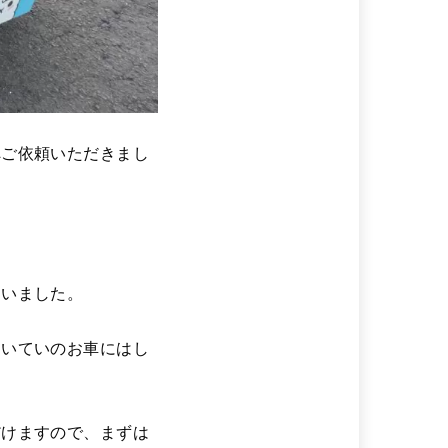
へご依頼いただきまし
ていました。
たいていのお車にはし
だけますので、まずは