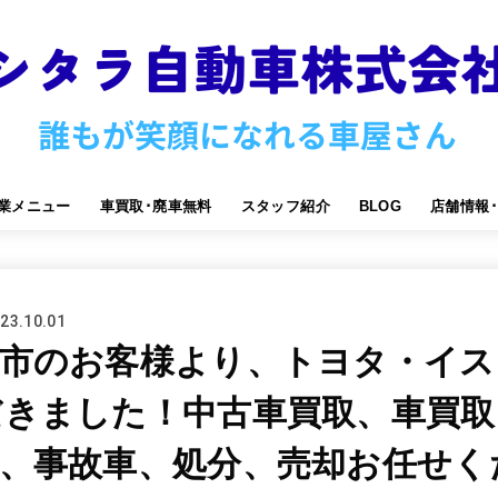
業メニュー
車買取･廃車無料
スタッフ紹介
BLOG
店舗情報
23.10.01
沢市のお客様より、トヨタ・イス
だきました！中古車買取、車買取
、事故車、処分、売却お任せく