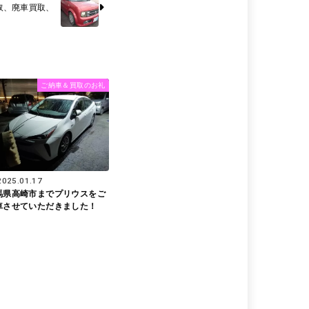
取、廃車買取、
ご納車＆買取のお礼
2025.01.17
馬県高崎市までプリウスをご
車させていただきました！