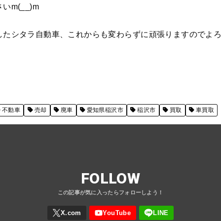
m(__)m
したシタラ自動車、これからも変わらずに頑張りますのでよ
不動車
売却
廃車
愛知県稲沢市
稲沢市
買取
車買取
FOLLOW