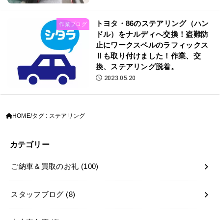
トヨタ・86のステアリング（ハン
作業ブログ
ドル）をナルディへ交換！盗難防
止にワークスベルのラフィックス
Ⅱも取り付けました！作業、交
換、ステアリング脱着。
2023.05.20
HOME
タグ : ステアリング
カテゴリー
ご納車＆買取のお礼
(100)
スタッフブログ
(8)