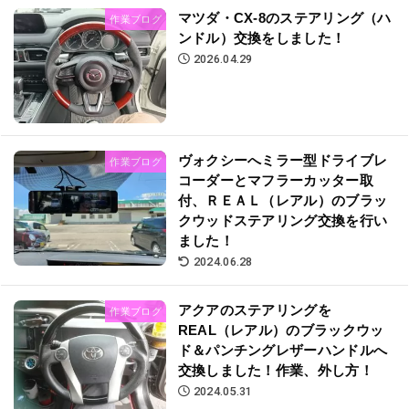
マツダ・CX-8のステアリング（ハ
作業ブログ
ンドル）交換をしました！
2026.04.29
ヴォクシーへミラー型ドライブレ
作業ブログ
コーダーとマフラーカッター取
付、ＲＥＡＬ（レアル）のブラッ
クウッドステアリング交換を行い
ました！
2024.06.28
アクアのステアリングを
作業ブログ
REAL（レアル）のブラックウッ
ド＆パンチングレザーハンドルへ
交換しました！作業、外し方！
2024.05.31