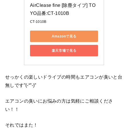
AirClease fine [除塵タイプ] TO
YO品番:CT-1010B
CT-1010B
Amazonで見る
楽天市場で見る
せっかくの楽しいドライブの時間もエアコンが臭いと台
無しです”(-“”-)”
エアコンの臭いにお悩みの方は気軽にご相談くださ
い！！
それではまた！