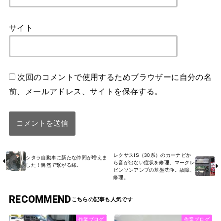
サイト
次回のコメントで使用するためブラウザーに自分の名
前、メールアドレス、サイトを保存する。
レクサスIS（30系）のカーナビか
シタラ自動車に新たな仲間が増えま
ら音が出ない症状を修理。マークレ
した！偶然で繋がる縁。
ビンソンアンプの基盤洗浄。故障、
修理。
RECOMMEND
作業ブログ
作業ブログ