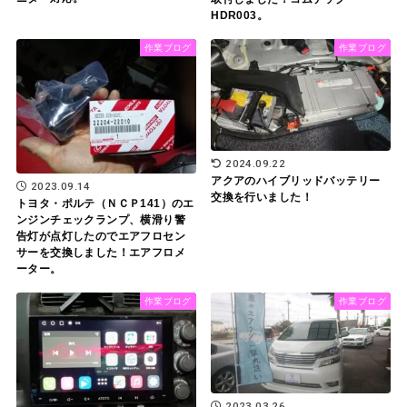
HDR003。
作業ブログ
作業ブログ
2024.09.22
アクアのハイブリッドバッテリー
2023.09.14
交換を行いました！
トヨタ・ポルテ（ＮＣＰ141）のエ
ンジンチェックランプ、横滑り警
告灯が点灯したのでエアフロセン
サーを交換しました！エアフロメ
ーター。
作業ブログ
作業ブログ
2023.03.26