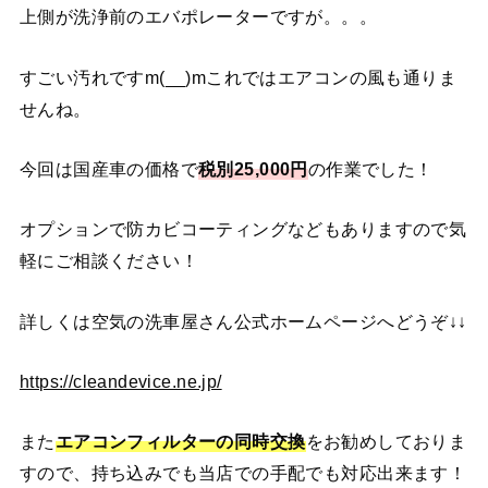
上側が洗浄前のエバポレーターですが。。。
すごい汚れですm(__)mこれではエアコンの風も通りま
せんね。
今回は国産車の価格で
税別25,000円
の作業でした！
オプションで防カビコーティングなどもありますので気
軽にご相談ください！
詳しくは空気の洗車屋さん公式ホームページへどうぞ↓↓
https://cleandevice.ne.jp/
また
エアコンフィルターの同時交換
をお勧めしておりま
すので、持ち込みでも当店での手配でも対応出来ます！