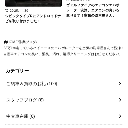
ヴェルファイアのエアコンエバポ
レーター洗浄。エアコンの臭いを
2025.11.30
取ります！空気の洗車屋さん。
シビックタイプRにアンドロイドナ
ビを取り付けました！
HOME
作業ブログ
28万km走っているハイエースのエバポレーターを空気の洗車屋さんで洗浄！
自動車エアコンの臭い、消臭、汚れ、清掃クリーニングはお任せください。
カテゴリー
ご納車＆買取のお礼
(100)
スタッフブログ
(8)
中古車在庫
(8)