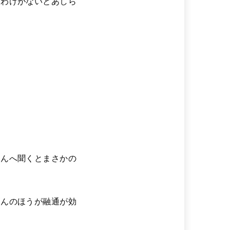
るわけがないとあしら
さんへ聞くとまさかの
さんのほうが融通が効