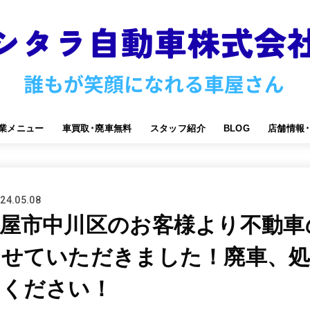
業メニュー
車買取･廃車無料
スタッフ紹介
BLOG
店舗情報
24.05.08
古屋市中川区のお客様より不動車
させていただきました！廃車、処
せください！