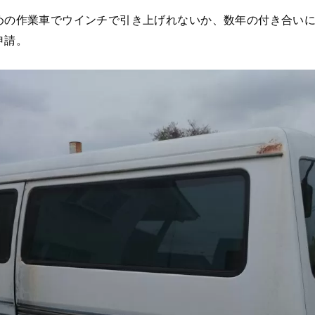
めの作業車でウインチで引き上げれないか、数年の付き合い
申請。