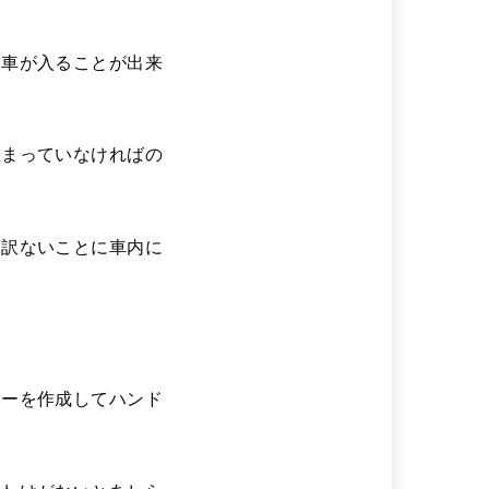
業車が入ることが出来
止まっていなければの
し訳ないことに車内に
キーを作成してハンド