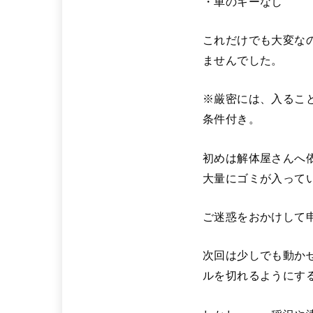
・車のキーなし
これだけでも大変な
ませんでした。
※厳密には、入るこ
条件付き。
初めは解体屋さんへ
大量にゴミが入って
ご迷惑をおかけして申
次回は少しでも動か
ルを切れるようにす