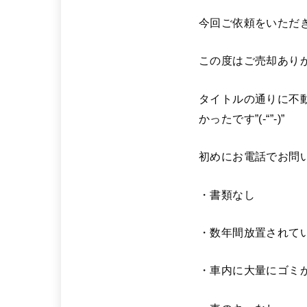
今回ご依頼をいただ
この度はご売却あり
タイトルの通りに不
かったです”(-“”-)”
初めにお電話でお問
・書類なし
・数年間放置されて
・車内に大量にゴミ