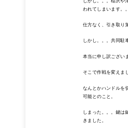
しかし。。。稲沢や
われてしまいます。
仕方なく、引き取り
しかし。。。共同駐
本当に申し訳ござい
そこで作戦を変えま
なんとかハンドルを
可能とのこと。
しまった。。。鍵は
きました。