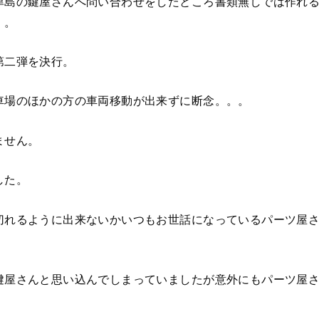
津島の鍵屋さんへ問い合わせをしたところ書類無しでは作れ
。。
第二弾を決行。
車場のほかの方の車両移動が出来ずに断念。。。
ません。
した。
切れるように出来ないかいつもお世話になっているパーツ屋
鍵屋さんと思い込んでしまっていましたが意外にもパーツ屋