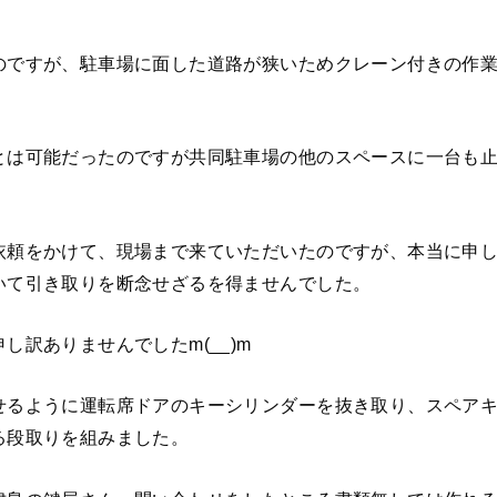
のですが、駐車場に面した道路が狭いためクレーン付きの作
とは可能だったのですが共同駐車場の他のスペースに一台も
依頼をかけて、現場まで来ていただいたのですが、本当に申
いて引き取りを断念せざるを得ませんでした。
し訳ありませんでしたm(__)m
せるように運転席ドアのキーシリンダーを抜き取り、スペア
る段取りを組みました。