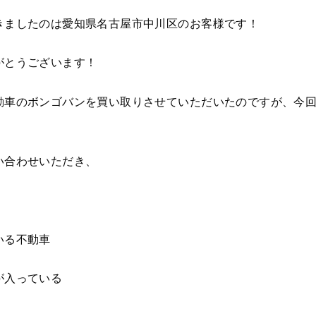
きましたのは愛知県名古屋市中川区のお客様です！
がとうございます！
動車のボンゴバンを買い取りさせていただいたのですが、今
い合わせいただき、
いる不動車
が入っている