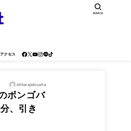
SEARCH
･アクセス
shitarajidousha
のボンゴバ
分、引き