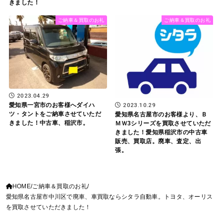
きました！
ご納車＆買取のお礼
ご納車＆買取のお礼
2023.04.29
愛知県一宮市のお客様へダイハ
2023.10.29
ツ・タントをご納車させていただ
愛知県名古屋市のお客様より、Ｂ
きました！中古車、稲沢市。
ＭＷ3シリーズを買取させていただ
きました！愛知県稲沢市の中古車
販売、買取店。廃車、査定、出
張。
HOME
ご納車＆買取のお礼
愛知県名古屋市中川区で廃車、車買取ならシタラ自動車。トヨタ、オーリス
を買取させていただきました！