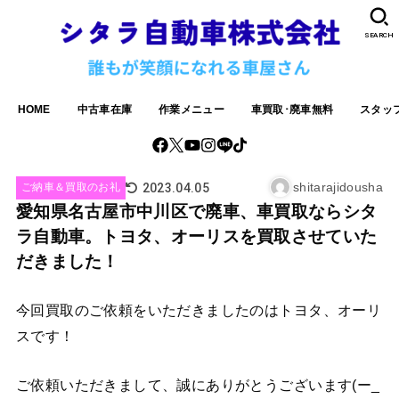
SEARCH
HOME
中古車在庫
作業メニュー
車買取･廃車無料
スタッ
shitarajidousha
2023.04.05
ご納車＆買取のお礼
愛知県名古屋市中川区で廃車、車買取ならシタ
ラ自動車。トヨタ、オーリスを買取させていた
だきました！
今回買取のご依頼をいただきましたのはトヨタ、オーリ
スです！
ご依頼いただきまして、誠にありがとうございます(ー_