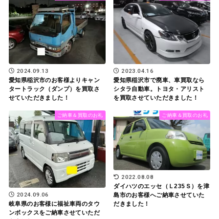
2023.04.16
2024.09.13
愛知県稲沢市で廃車、車買取なら
愛知県稲沢市のお客様よりキャン
シタラ自動車。トヨタ・アリスト
タートラック（ダンプ）を買取さ
を買取させていただきました！
せていただきました！
ご納車＆買取のお礼
ご納車＆買取のお礼
2022.08.08
ダイハツのエッセ（Ｌ235Ｓ）を津
2024.09.06
島市のお客様へご納車させていた
岐阜県のお客様に福祉車両のタウ
だきました！
ンボックスをご納車させていただ