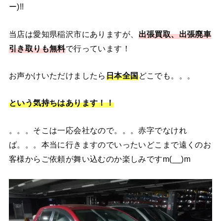
ー)!!
当店は愛知県稲沢市にありますが、
出張買取、出張廃車
引き取りも無料
で行っています！
お声かけいただけましたら
日本全国
どこでも。。。
という気持ちはあります！！
。。。そこは一応会社なので。。。赤字でなけれ
ば。。。本当に行きますのでいったいどこまで遠くのお
客様からご依頼が舞い込むのか楽しみですm(__)m