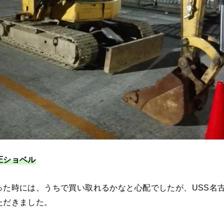
圧ショベル
った時には、うちで買い取れるかなと心配でしたが、USS名
ただきました。