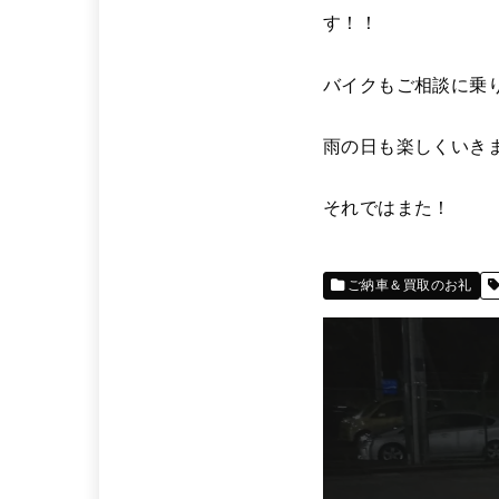
す！！
バイクもご相談に乗
雨の日も楽しくいき
それではまた！
ご納車＆買取のお礼