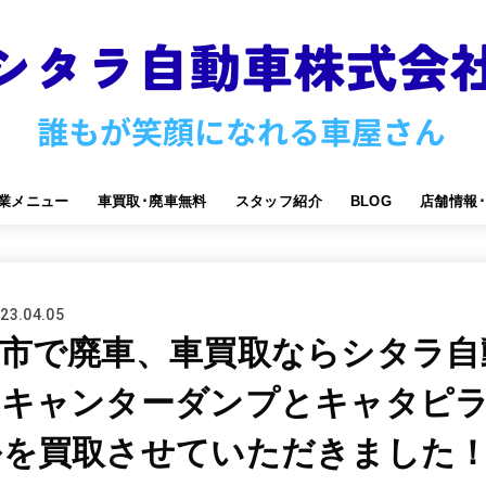
業メニュー
車買取･廃車無料
スタッフ紹介
BLOG
店舗情報
23.04.05
市で廃車、車買取ならシタラ自
りキャンターダンプとキャタピ
ルを買取させていただきました