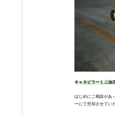
キャタピラーミニ油
はじめにご相談があ
ーにて売却させてい