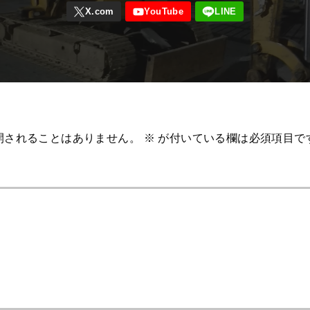
開されることはありません。
※
が付いている欄は必須項目で