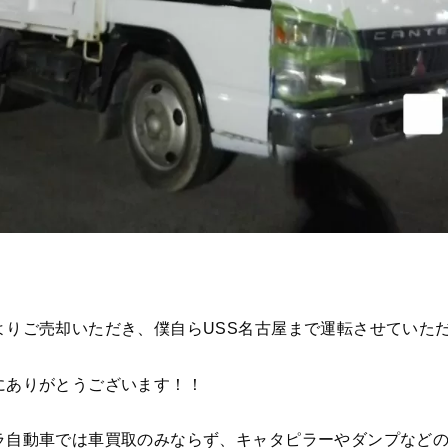
りご売却いただき、僕自らUSS名古屋まで運転させていただきま
にありがとうございます！！
ラ自動車では車買取のみならず、キャタピラーやダンプなど