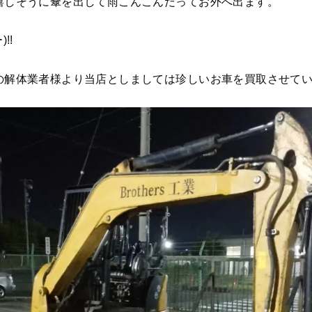
嬉しそうに傘を出して雨こんこんだってお外へ出ます。
!!
の解体業者様より当店としましては珍しいお車を買取させて