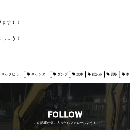
ります！！
ましょう！
キャタピラー
キャンター
ダンプ
廃車
稲沢市
買取
車
FOLLOW