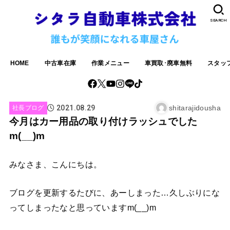
SEARCH
HOME
中古車在庫
作業メニュー
車買取･廃車無料
スタッ
2021.08.29
shitarajidousha
社長ブログ
今月はカー用品の取り付けラッシュでした
m(__)m
みなさま、こんにちは。
ブログを更新するたびに、あーしまった…久しぶりにな
ってしまったなと思っていますm(__)m