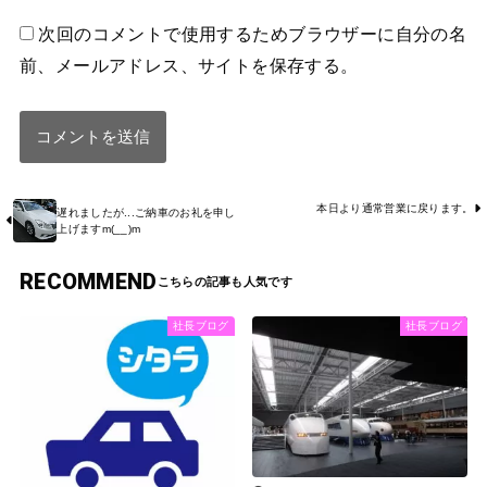
次回のコメントで使用するためブラウザーに自分の名
前、メールアドレス、サイトを保存する。
本日より通常営業に戻ります。
遅れましたが...ご納車のお礼を申し
上げますm(__)m
RECOMMEND
社長ブログ
社長ブログ