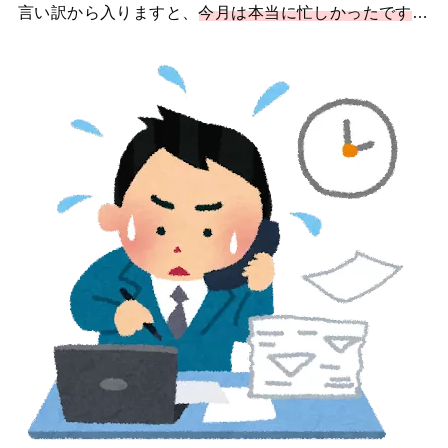
言い訳から入りますと、
今月は本当に忙しかったです
…