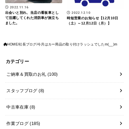
2022.11.16
出会いと別れ、当店の看板車とし
2022.12.10
て活躍してくれた消防車が旅立ち
時短営業のお知らせ【12月10日
ました。
（土）～12月12日（月）】
HOME
社長ブログ
今月はカー用品の取り付けラッシュでしたm(__)m
カテゴリー
ご納車＆買取のお礼
(100)
スタッフブログ
(8)
中古車在庫
(8)
作業ブログ
(185)