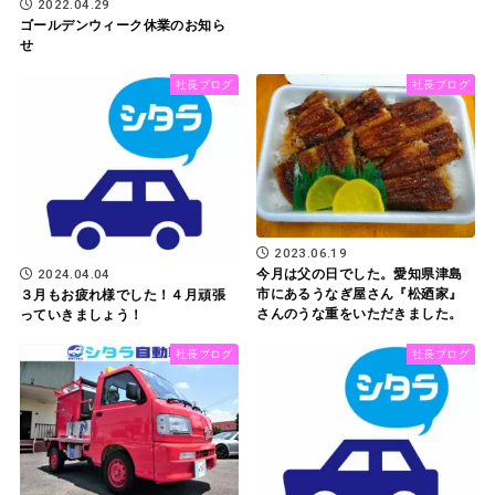
2022.04.29
ゴールデンウィーク休業のお知ら
せ
社長ブログ
社長ブログ
2023.06.19
今月は父の日でした。愛知県津島
2024.04.04
市にあるうなぎ屋さん『松廼家』
３月もお疲れ様でした！４月頑張
さんのうな重をいただきました。
っていきましょう！
社長ブログ
社長ブログ