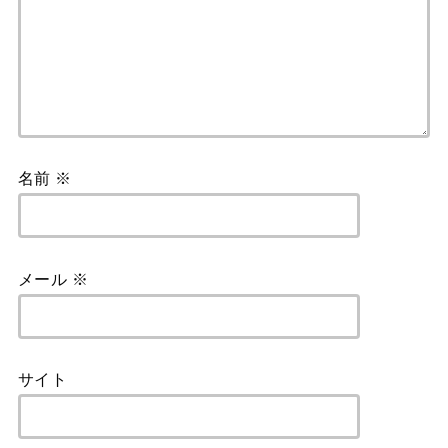
名前
※
メール
※
サイト