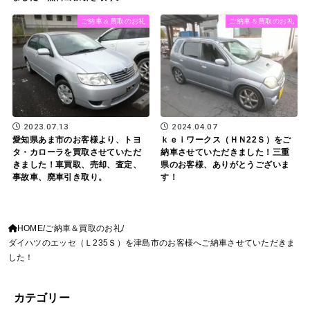
ご納車＆買取のお礼
ご納車＆買取のお礼
2023.07.13
2024.04.07
愛知県あま市のお客様より、トヨ
ｋｅｉワークス（ＨＮ22Ｓ）をご
タ・カローラを買取させていただ
納車させていただきました！三重
きました！車買取、売却、査定、
県のお客様、ありがとうございま
事故車、廃車引き取り。
す！
HOME
ご納車＆買取のお礼
ダイハツのエッセ（Ｌ235Ｓ）を津島市のお客様へご納車させていただきま
した！
カテゴリー