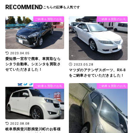
RECOMMEND
ご納車＆買取のお礼
ご納車＆買取のお礼
2023.04.05
愛知県一宮市で廃車、車買取なら
シタラ自動車。シエンタを買取さ
2023.05.28
せていただきました！
マツダのアテンザスポーツ、RX-8
をご納車させていただきました！
ご納車＆買取のお礼
ご納車＆買取のお礼
2022.08.08
岐阜県揖斐川郡揖斐川町のお客様