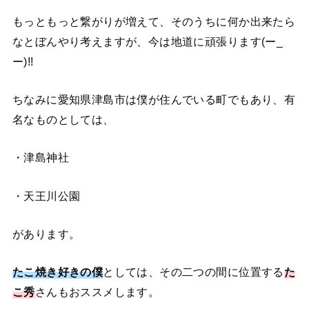
もっともっと繋がりが増えて、そのうちに何か出来たら
なとぼんやり考えますが、今は地道に頑張ります(ー_
ー)!!
ちなみに愛知県津島市は僕が住んでいる町でもあり、有
名なものとしては、
・津島神社
・天王川公園
があります。
たこ焼き好きの僕
としては、その二つの間に位置する
た
こ秀
さんもおススメします。