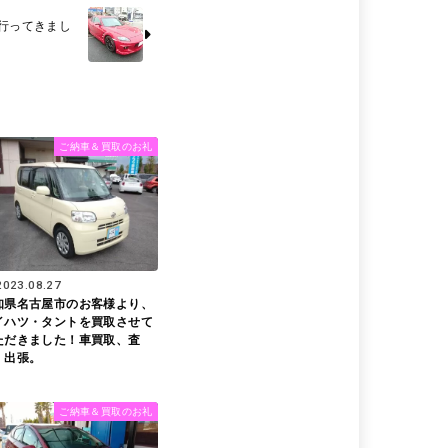
に行ってきまし
ご納車＆買取のお礼
2023.08.27
知県名古屋市のお客様より、
イハツ・タントを買取させて
ただきました！車買取、査
、出張。
ご納車＆買取のお礼