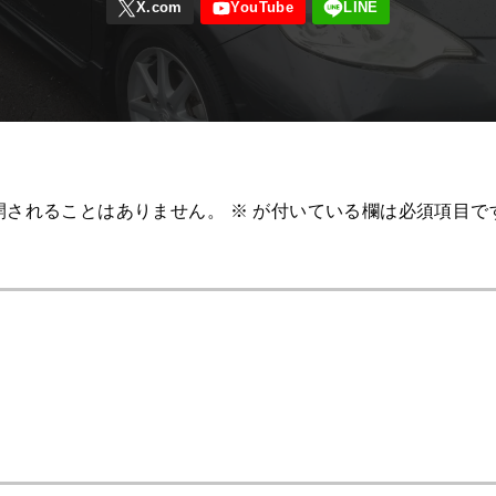
開されることはありません。
※
が付いている欄は必須項目で