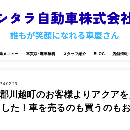
業メニュー
車買取･廃車無料
スタッフ紹介
BLOG
店舗情報
24.02.23
重郡川越町のお客様よりアクアを
ました！車を売るのも買うのも