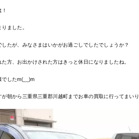
は！
まりました。
でしたが、みなさまはいかがお過ごしでしたでしょうか？
れた方、お出かけされた方はきっと休日になりましたね。
したm(__)m
すが朝から三重県三重郡川越町までお車の買取に行ってまい