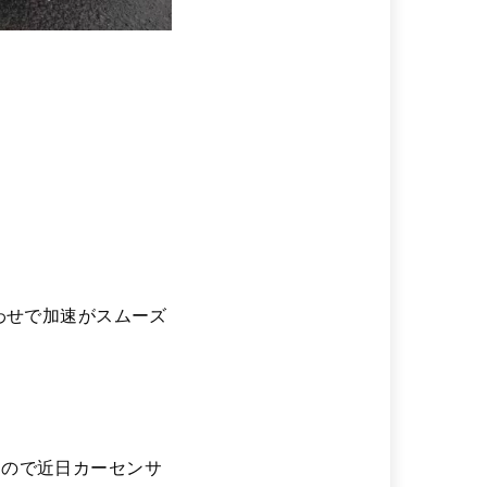
わせで加速がスムーズ
すので近日カーセンサ