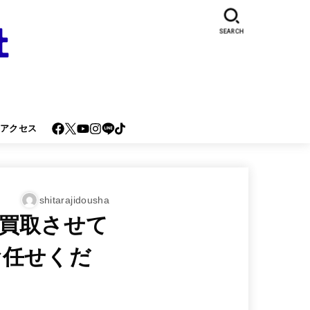
SEARCH
･アクセス
shitarajidousha
買取させて
お任せくだ