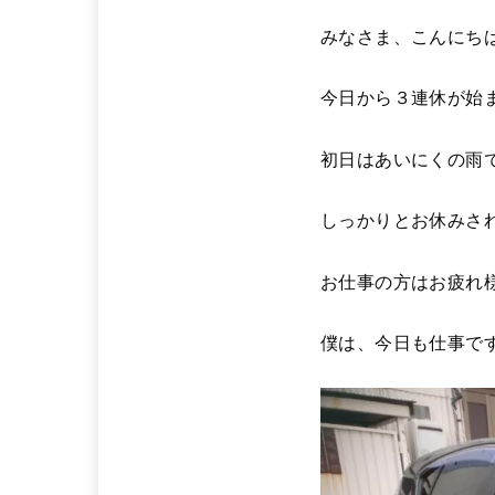
みなさま、こんにち
今日から３連休が始
初日はあいにくの雨
しっかりとお休みさ
お仕事の方はお疲れ様で
僕は、今日も仕事で