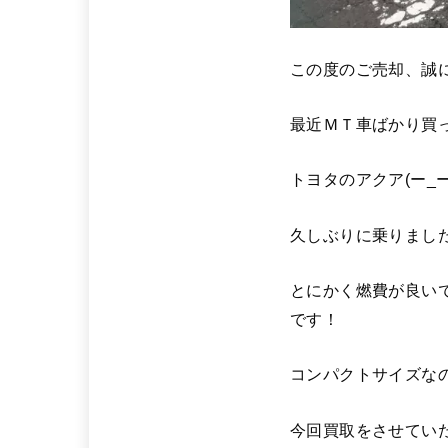
この度のご売却、誠
最近ＭＴ車ばかり買
トヨタのアクア(ー_ー)
久しぶりに乗りまし
とにかく燃費が良い
です！
コンパクトサイズな
今回買取をさせてい