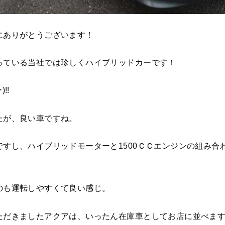
にありがとうございます！
っている当社では珍しくハイブリッドカーです！
!!
たが、良い車ですね。
ですし、ハイブリッドモーターと1500ＣＣエンジンの組み合
のも運転しやすくて良い感じ。
ただきましたアクアは、いったん在庫車としてお店に並べま