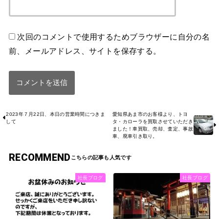
次回のコメントで使用するためブラウザーに自分の名
前、メールアドレス、サイトを保存する。
2023年７月22日、本日の営業時間につきま
愛知県あま市のお客様より、トヨ
して
タ・カローラを買取させていただき
ました！車買取、売却、査定、事故
車、廃車引き取り。
RECOMMEND
社長ブログ
社長ブログ