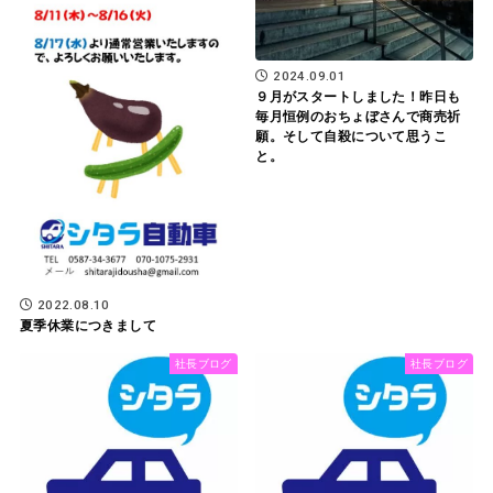
2024.09.01
９月がスタートしました！昨日も
毎月恒例のおちょぼさんで商売祈
願。そして自殺について思うこ
と。
2022.08.10
夏季休業につきまして
社長ブログ
社長ブログ