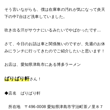
そう言いながらも、僕は在庫車の汚れが気になって炎天
下の中7台ほど洗車していました。
吹き出る汗がサウナにいるみたいでやばかったです…
さて、今日のお話は車と関係無いのですが、先週のお休
みにランチに行ってきたのでご紹介したいと思います！
お店は、愛知県津島市にある博多ラーメン
ばりばり軒
さん！
◆店名 ばりばり軒
所在地 〒496-0008 愛知県津島市宇治町茶ノ里８７