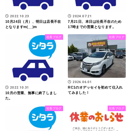
2022.10.23
2024.07.21
10月24日（月）、明日は店長不在
7月21日、本日は社長不在のため
となりますm(__)m
17時までの営業となります。
社長ブログ
社長ブログ
2026.06.01
RC1のオデッセイを初めて仕入れ
2022.10.31
てみました！
10月の営業、無事に終了しまし
た。
社長ブログ
社長ブログ