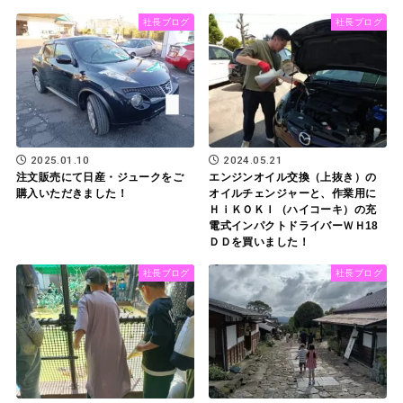
社長ブログ
社長ブログ
2024.05.21
2025.01.10
エンジンオイル交換（上抜き）の
注文販売にて日産・ジュークをご
オイルチェンジャーと、作業用に
購入いただきました！
ＨｉＫＯＫＩ（ハイコーキ）の充
電式インパクトドライバーＷＨ18
ＤＤを買いました！
社長ブログ
社長ブログ