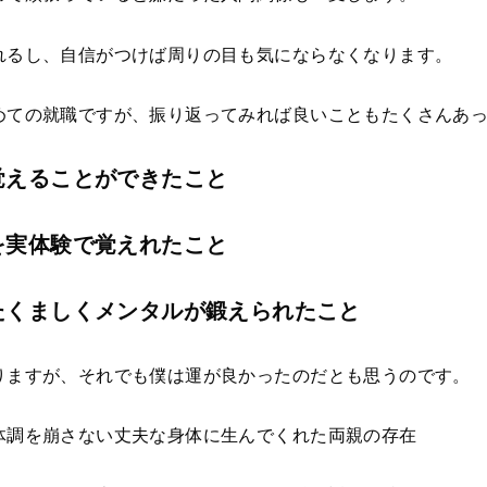
れるし、自信がつけば周りの目も気にならなくなります。
めての就職ですが、振り返ってみれば良いこともたくさんあ
覚えることができたこと
を実体験で覚えれたこと
たくましくメンタルが鍛えられたこと
りますが、それでも僕は運が良かったのだとも思うのです。
体調を崩さない丈夫な身体に生んでくれた両親の存在