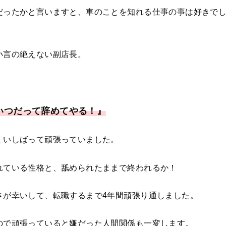
だったかと言いますと、車のことを知れる仕事の事は好きで
小言の絶えない副店長。
いつだって辞めてやる！』
くいしばって頑張っていました。
れている性格と、舐められたままで終われるか！
さが幸いして、転職するまで4年間頑張り通しました。
ので頑張っていると嫌だった人間関係も一変します。