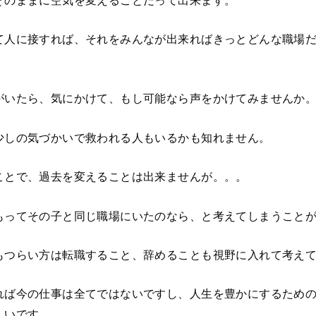
て人に接すれば、それをみんなが出来ればきっとどんな職場
がいたら、気にかけて、もし可能なら声をかけてみませんか
少しの気づかいで救われる人もいるかも知れません。
ことで、過去を変えることは出来ませんが。。。
もってその子と同じ職場にいたのなら、と考えてしまうこと
もつらい方は転職すること、辞めることも視野に入れて考え
れば今の仕事は全てではないですし、人生を豊かにするため
しいです。