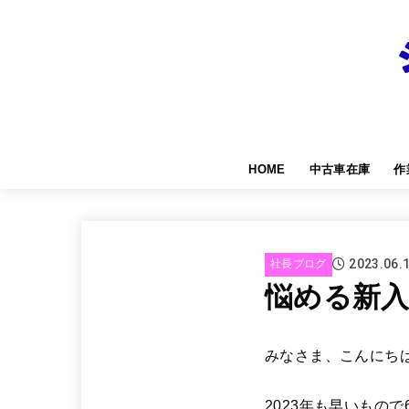
HOME
中古車在庫
作
2023.06.
社長ブログ
悩める新入
みなさま、こんにち
2023年も早いもの