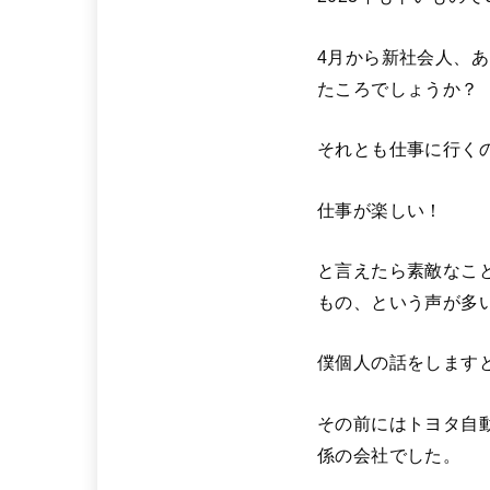
4月から新社会人、
たころでしょうか？
それとも仕事に行く
仕事が楽しい！
と言えたら素敵なこ
もの、という声が多
僕個人の話をしますと
その前にはトヨタ自
係の会社でした。