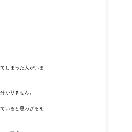
してしまった人がいま
は分かりません。
していると思わざるを