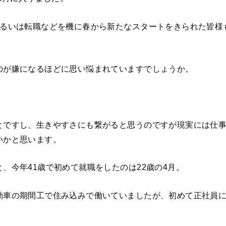
あるいは転職などを機に春から新たなスタートをきられた皆様
のが嫌になるほどに思い悩まれていますでしょうか。
とですし、生きやすさにも繋がると思うのですが現実には仕
いかと思います。
、今年41歳で初めて就職をしたのは22歳の4月。
動車の期間工で住み込みで働いていましたが、初めて正社員