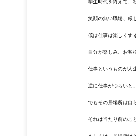
学生時代を終えて、
笑顔の無い職場、厳
僕は仕事は楽しくす
自分が楽しみ、お客
仕事というものが人
逆に仕事がつらいと
でもその居場所は自
それは当たり前のこ
もしくは、居場所は