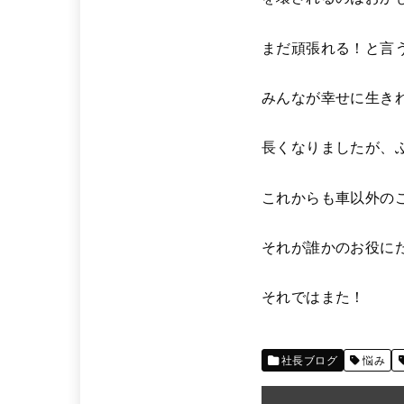
まだ頑張れる！と言
みんなが幸せに生き
長くなりましたが、
これからも車以外の
それが誰かのお役に
それではまた！
社長ブログ
悩み