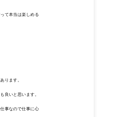
だって本当は楽しめる
。
があります。
ても良いと思います。
の仕事なので仕事に心