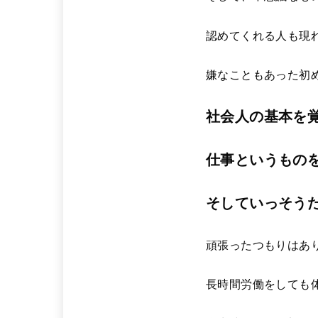
認めてくれる人も現
嫌なこともあった初
社会人の基本を
仕事というもの
そしていっそう
頑張ったつもりはあ
長時間労働をしても