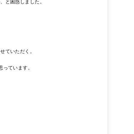
か、と困惑しました。
させていただく。
思っています。