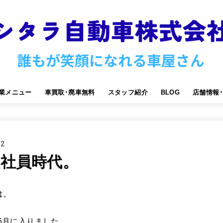
業メニュー
車買取･廃車無料
スタッフ紹介
BLOG
店舗情報
12
社員時代。
は。
で6月に入りました。