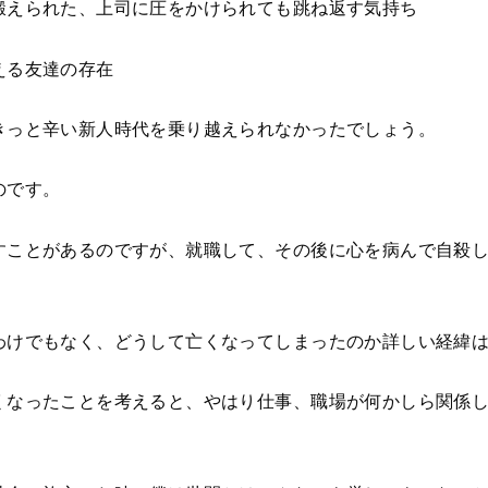
鍛えられた、上司に圧をかけられても跳ね返す気持ち
える友達の存在
きっと辛い新人時代を乗り越えられなかったでしょう。
のです。
すことがあるのですが、就職して、その後に心を病んで自殺
わけでもなく、どうして亡くなってしまったのか詳しい経緯
くなったことを考えると、やはり仕事、職場が何かしら関係