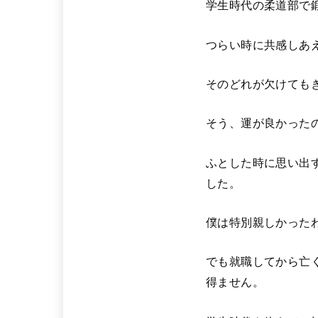
学生時代の柔道部で
つらい時に共感しあ
そのどれが欠けても
そう、運が良かった
ふとした時に思い出
した。
僕は特別親しかった
でも就職してから亡
得ません。