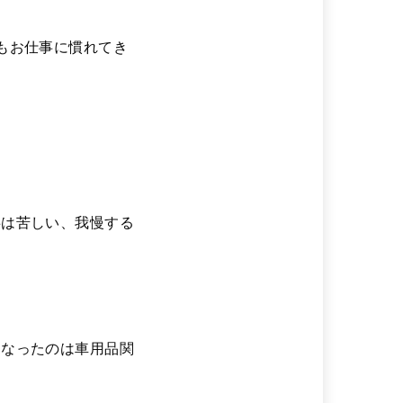
もお仕事に慣れてき
事は苦しい、我慢する
になったのは車用品関