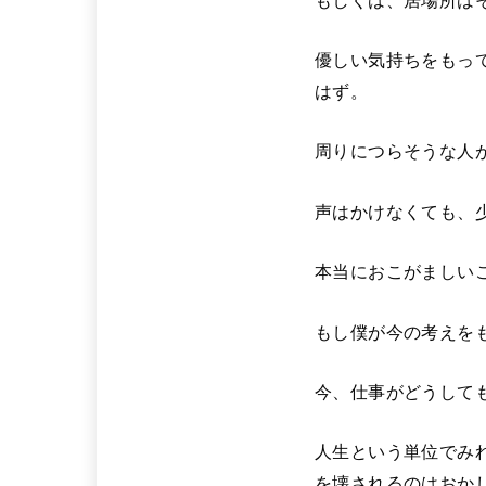
優しい気持ちをもっ
はず。
周りにつらそうな人
声はかけなくても、
本当におこがましい
もし僕が今の考えを
今、仕事がどうして
人生という単位でみ
を壊されるのはおか