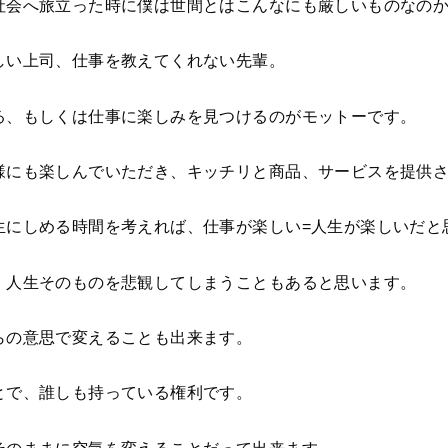
社会へ旅立った時に僕は世間とはこんなにも厳しいものなの
しい上司、仕事を教えてくれない先輩。
る、もしくは仕事に楽しみを見つけるのがモットーです。
様にも楽しんでいただき、キッチリと商品、サービスを提供
生にしめる時間を考えれば、仕事が楽しい=人生が楽しいだと
、人生そのものを悲観してしまうこともあると思います。
らの意思で変えることも出来ます。
とで、誰しも持っている権利です。
そのままに空気を変えることだって出来ます。