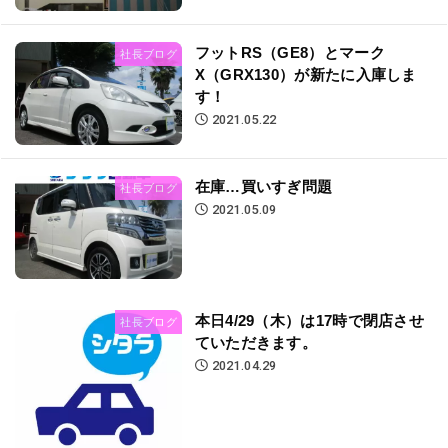
フットRS（GE8）とマーク
社長ブログ
X（GRX130）が新たに入庫しま
す！
2021.05.22
在庫…買いすぎ問題
社長ブログ
2021.05.09
本日4/29（木）は17時で閉店させ
社長ブログ
ていただきます。
2021.04.29