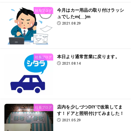
今月はカー用品の取り付けラッシ
社長ブログ
ュでしたm(__)m
2021.08.29
本日より通常営業に戻ります。
社長ブログ
2021.08.14
店内を少しづつDIYで改装してま
社長ブログ
す！ドアと照明付けてみました！
2021.05.29