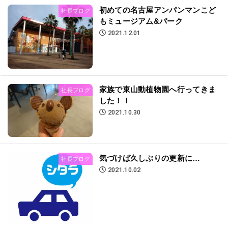
初めての名古屋アンパンマンこど
社長ブログ
もミュージアム&パーク
2021.12.01
家族で東山動植物園へ行ってきま
社長ブログ
した！！
2021.10.30
気づけば久しぶりの更新に…
社長ブログ
2021.10.02