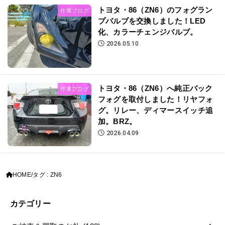
トヨタ・86（ZN6）のフォグラン
作業ブログ
プバルブを交換しました！LED
化、カラーチェンジバルブ。
2026.05.10
トヨタ・86（ZN6）へ純正バック
作業ブログ
フォグを取付しました！リヤフォ
グ。リレー、ディマースイッチ追
加。BRZ。
2026.04.09
HOME
タグ : ZN6
カテゴリー