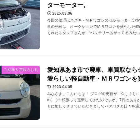
ターモーター。
2025.08.06
今回の修理はスズキ・ＭＲワゴンのセルモーター交換で
事の発端は、オークションでＭＲワゴンを落札した時
くれたスタッフさんが 『バッテリーあがってるみたいで
愛知県あま市で廃車、車買取なら
ご納車＆買取のお礼
愛らしい軽自動車・ＭＲワゴンを
2023.04.05
みなさま、こんにちは！ ブログの更新が…久しぶり
m(__)m 頑張って更新してきたのですが、7月はあ
とに忙しくさせていただきましてバタバタと日々を過..