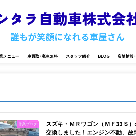
業メニュー
車買取･廃車無料
スタッフ紹介
BLOG
店舗情報
スズキ・ＭＲワゴン（ＭＦ33Ｓ
作業ブログ
交換しました！エンジン不動、故