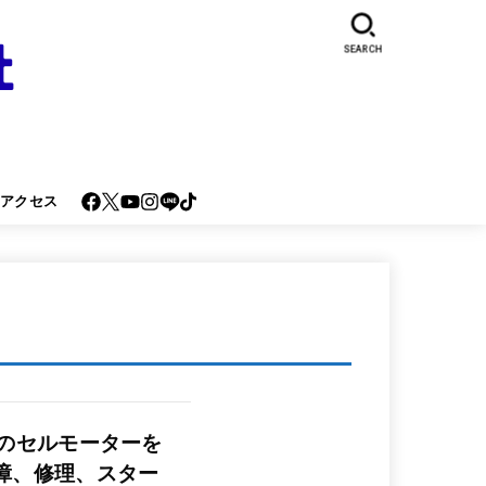
SEARCH
･アクセス
）のセルモーターを
障、修理、スター