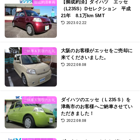
【御成約済】ダイハツ エッセ
御成約済車両
（L235S）Dセレクション 平成
21年 8.1万km 5MT
2023.02.22
大阪のお客様がエッセをご売却に
ご納車＆買取のお礼
来てくださいました。
2022.08.08
ダイハツのエッセ（Ｌ235Ｓ）を
ご納車＆買取のお礼
津島市のお客様へご納車させてい
ただきました！
2022.08.08