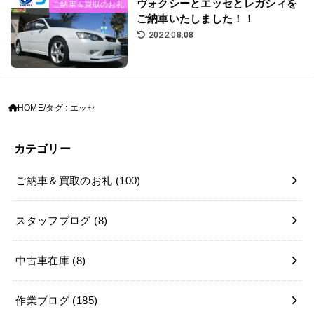
ヴォクシーとエッセとレガシィを
ご納車＆買取のお礼
ご納車いたしました！！
2022.08.08
HOME
タグ : エッセ
カテゴリー
ご納車＆買取のお礼
(100)
スタッフブログ
(8)
中古車在庫
(8)
作業ブログ
(185)