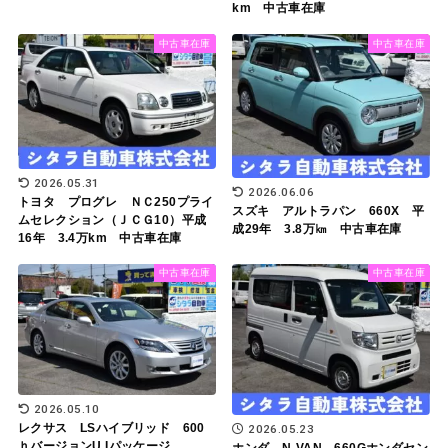
km 中古車在庫
中古車在庫
中古車在庫
2026.05.31
2026.06.06
トヨタ プログレ ＮＣ250プライ
スズキ アルトラパン 660X 平
ムセレクション（ＪＣＧ10）平成
成29年 3.8万㎞ 中古車在庫
16年 3.4万km 中古車在庫
中古車在庫
中古車在庫
2026.05.10
レクサス LSハイブリッド 600
2026.05.23
ｈバージョンU Iパッケージ
ホンダ N-VAN 660Gホンダセン