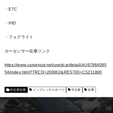
・ETC
・HID
・フォグライト
カーセンサー在庫リンク
https://www.carsensor.net/usedcar/detail/AU67964085
54/index.html?TRCD=200002&RESTID=CS211800
中古車在庫
インプレッサスポーツ
中古車
在庫