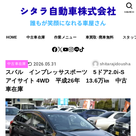
SEARCH
HOME
中古車在庫
作業メニュー
車買取･廃車無料
スタッ
shitarajidousha
2026.05.31
中古車在庫
スバル インプレッサスポーツ 5ドア2.0i-S
アイサイト 4WD 平成26年 13.6万㎞ 中古
車在庫