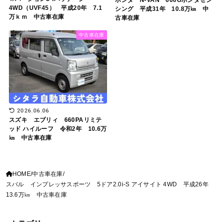
4WD（UVF45） 平成20年 7.1
シング 平成31年 10.8万㎞ 中
万ｋｍ 中古車在庫
古車在庫
中古車在庫
2026.06.06
スズキ エブリィ 660PAリミテ
ッド ハイルーフ 令和2年 10.6万
㎞ 中古車在庫
HOME
中古車在庫
スバル インプレッサスポーツ 5ドア2.0i-S アイサイト 4WD 平成26年
13.6万㎞ 中古車在庫