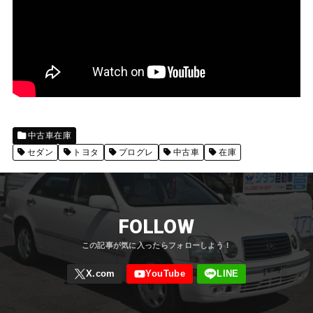
中古車在庫
セダン
トヨタ
プログレ
中古車
在庫
FOLLOW