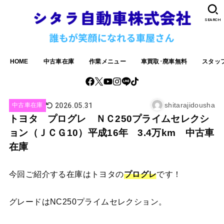
SEARCH
HOME
中古車在庫
作業メニュー
車買取･廃車無料
スタッ
shitarajidousha
2026.05.31
中古車在庫
トヨタ プログレ ＮＣ250プライムセレクシ
ョン（ＪＣＧ10）平成16年 3.4万km 中古車
在庫
今回ご紹介する在庫はトヨタの
プログレ
です！
グレードはNC250プライムセレクション。