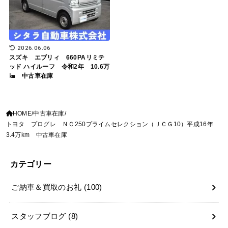
2026.06.06
スズキ エブリィ 660PAリミテ
ッド ハイルーフ 令和2年 10.6万
㎞ 中古車在庫
HOME
中古車在庫
トヨタ プログレ ＮＣ250プライムセレクション（ＪＣＧ10）平成16年
3.4万km 中古車在庫
カテゴリー
ご納車＆買取のお礼
(100)
スタッフブログ
(8)