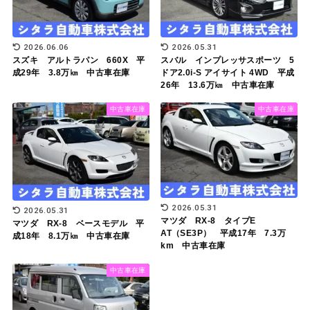
2026.06.06
2026.05.31
スズキ アルトラパン 660X 平
スバル インプレッサスポーツ 5
成29年 3.8万㎞ 中古車在庫
ドア2.0i-S アイサイト 4WD 平成
26年 13.6万㎞ 中古車在庫
中古車在庫
中古車在庫
2026.05.31
2026.05.31
マツダ RX-8 タイプE
マツダ RX-8 ベースモデル 平
AT（SE3P） 平成17年 7.3万
成18年 8.1万㎞ 中古車在庫
km 中古車在庫
中古車在庫