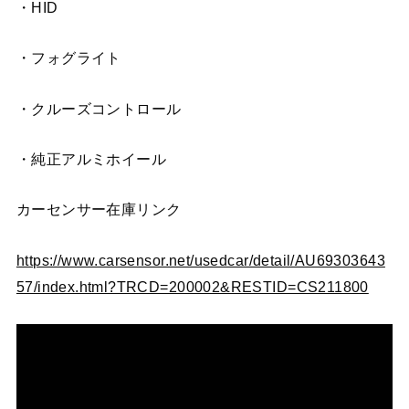
・HID
・フォグライト
・クルーズコントロール
・純正アルミホイール
カーセンサー在庫リンク
https://www.carsensor.net/usedcar/detail/AU69303643
57/index.html?TRCD=200002&RESTID=CS211800