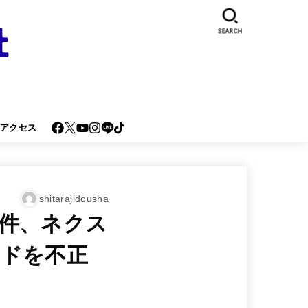
SEARCH
･アクセス
shitarajidousha
件、ネクス
ードを不正