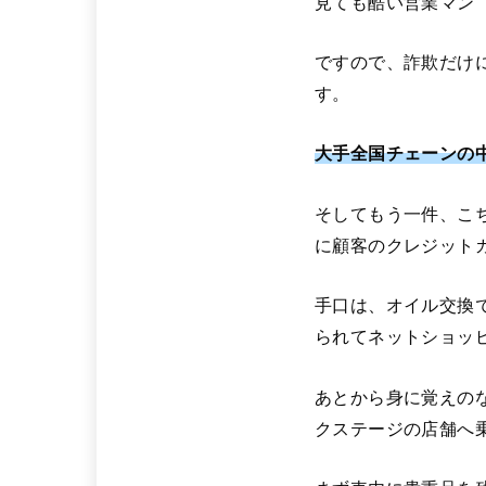
見ても酷い営業マン
ですので、詐欺だけ
す。
大手全国チェーンの
そしてもう一件、こ
に顧客のクレジット
手口は、オイル交換
られてネットショッ
あとから身に覚えの
クステージの店舗へ