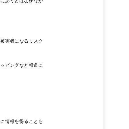
害にあうとはなかなか
が被害者になるリスク
ョッピングなど報道に
前に情報を得ることも