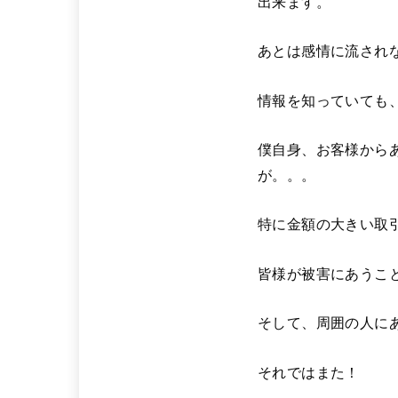
出来ます。
あとは感情に流され
情報を知っていても
僕自身、お客様から
が。。。
特に金額の大きい取
皆様が被害にあうこ
そして、周囲の人に
それではまた！