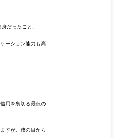
出身だったこと。
ニケーション能力も高
、信用を裏切る最低の
いますが、僕の目から