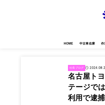
HOME
中古車在庫
作
2024.08.
社長ブログ
名古屋ト
テージで
利用で逮捕