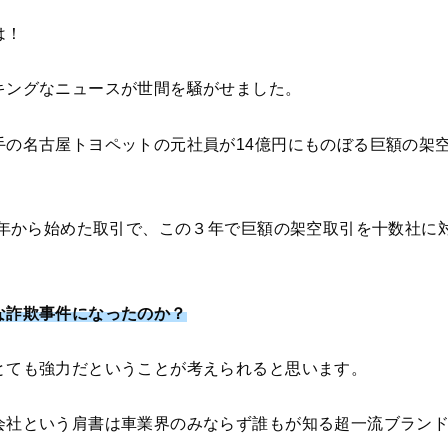
は！
キングなニュースが世間を騒がせました。
手の名古屋トヨペットの元社員が14億円にものぼる巨額の架
1年から始めた取引で、この３年で巨額の架空取引を十数社に対
。
な詐欺事件になったのか？
とても強力だということが考えられると思います。
会社という肩書は車業界のみならず誰もが知る超一流ブラン