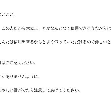
ないこと。
、この人だから大丈夫、とかなんとなく信用できそうだから
あんたは信用出来るからとよく仰っていただけるので難しい
引はご注意ください。
とがありませんように。
あやしい話がでたら注意してあげてください。