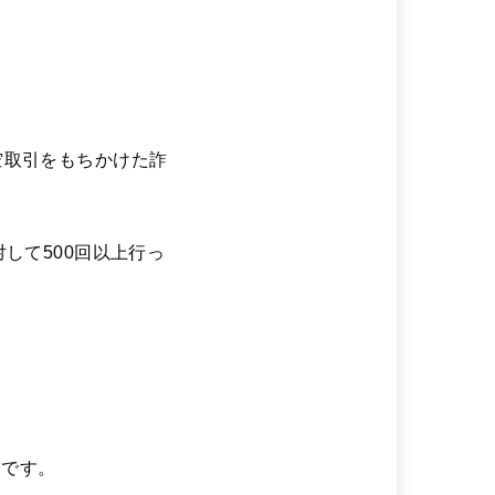
空取引をもちかけた詐
して500回以上行っ
ドです。