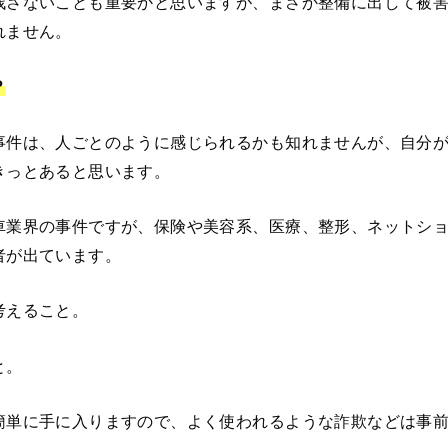
残さないことも重要かと思いますが、まさか整備に出して被
れません。
？
事件は、人ごとのように感じられるかも知れませんが、自分
きっとあると思います。
車業界の事件ですが、保険や美容系、医療、整形、ネットシ
者が出ています。
考えること。
と。
簡単に手に入りますので、よく使われるような詐欺などは事