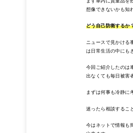
まず車内に貴重品を
想像できないかも知
どう自己防衛するか
ニュースで見かける
は日常生活の中にも
今回ご紹介したのは
出なくても毎日被害
まずは何事も冷静に
迷ったら相談するこ
今はネットで情報も