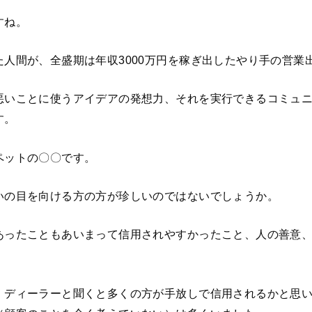
すね。
た人間が、全盛期は年収3000万円を稼ぎ出したやり手の営業
悪いことに使うアイデアの発想力、それを実行できるコミュ
す。
ペットの〇〇です。
いの目を向ける方の方が珍しいのではないでしょうか。
あったこともあいまって信用されやすかったこと、人の善意
、ディーラーと聞くと多くの方が手放しで信用されるかと思