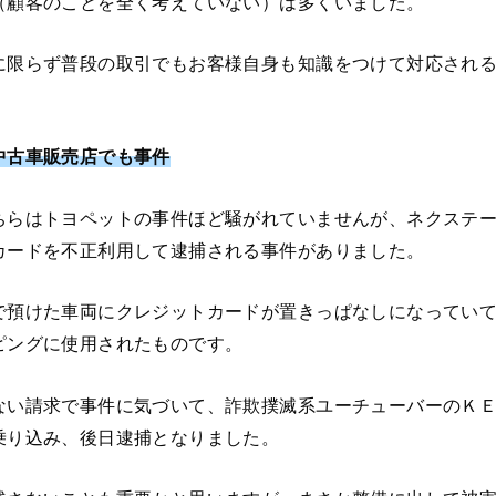
（顧客のことを全く考えていない）は多くいました。
に限らず普段の取引でもお客様自身も知識をつけて対応され
中古車販売店でも事件
ちらはトヨペットの事件ほど騒がれていませんが、ネクステ
カードを不正利用して逮捕される事件がありました。
で預けた車両にクレジットカードが置きっぱなしになってい
ピングに使用されたものです。
ない請求で事件に気づいて、詐欺撲滅系ユーチューバーのＫＥ
乗り込み、後日逮捕となりました。