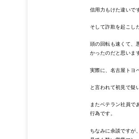
信用力もけた違いで
そして詐欺を起こし
頭の回転も速くて、
かったのだと思いま
実際に、名古屋トヨ
と言われて初見で疑
またベテラン社員で
行為です。
ちなみに余談ですが