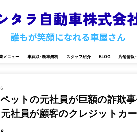
業メニュー
車買取･廃車無料
スタッフ紹介
BLOG
店舗情報
26
ヨペットの元社員が巨額の詐欺事
は元社員が顧客のクレジットカ
。