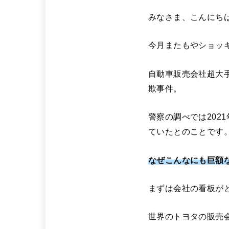
みなさま、こんにち
今月またもやショッ
自動車販売会社超大
欺事件。
警察の調べでは202
ていたとのことです
なぜこんなにも巨額
まずは会社の看板が
世界のトヨタの販売