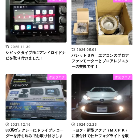
2025.11.30
2024.05.01
シビックタイプRにアンドロイドナ
パレットＳＷ エアコンのブロア
ビを取り付けました！
ファンモーターとブロアレジスタ
ーの交換です！
作業ブログ
作業ブログ
2021.12.16
2024.02.25
80系ヴォクシーにドライブレコー
トヨタ・新型アクア（ＭＸＰＫ）
ダーを持ち込みでお取り付けしま
に後付けで社外フォグライトを取