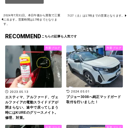
2024年7月31日。本日午後から買取で三重
7/27（土）は17時までの営業となります。
に出ます。営業時間は17時までとなりま
す。
RECOMMEND
作業ブログ
作業ブログ
2024.05.01
2023.05.13
プジョー3008へ純正マッドガード
エスティマ、アルファード、ヴェ
取付を行いました！
ルファイアの電動スライドドアが
閉まらない、途中で戻ってしまう
時にはKUREのグリースメイト。
修理、対策。
作業ブログ
作業ブログ