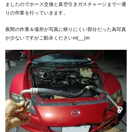
ましたのでホース交換と真空引きガスチャージまで一通
りの作業を行っていきます。
夜間の作業＆場所が写真に映りにくい部分だった為写真
が少ないですがご勘弁くださいm(__)m