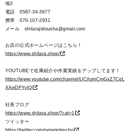
地3
電話 0587-34-3677
携帯 070-107-2931
メール shitarajidousha@gmail.com
お店の公式ホームページはこちら！
https://www.shitara.shop/
YOUTUBEで在庫紹介や作業実績をアップしてます！
https://www.youtube.com/channel/UCilumCmGxZ7CgL
XAeDPYvlQ
社長ブログ
https://www.shitara.shop/?cat=1
ツイッター
https://twitter.com/genekitencho