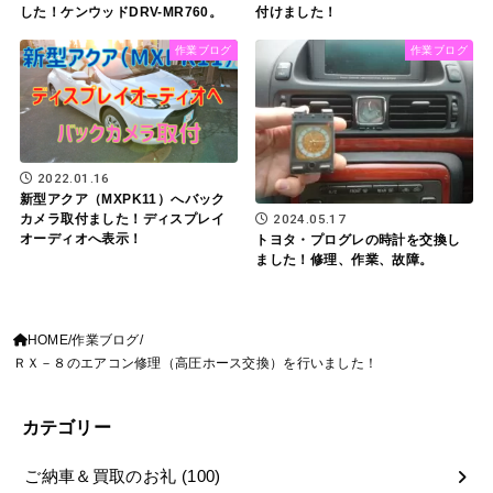
した！ケンウッドDRV-MR760。
付けました！
作業ブログ
作業ブログ
2022.01.16
新型アクア（MXPK11）へバック
2024.05.17
カメラ取付ました！ディスプレイ
オーディオへ表示！
トヨタ・プログレの時計を交換し
ました！修理、作業、故障。
HOME
作業ブログ
ＲＸ－８のエアコン修理（高圧ホース交換）を行いました！
カテゴリー
ご納車＆買取のお礼
(100)