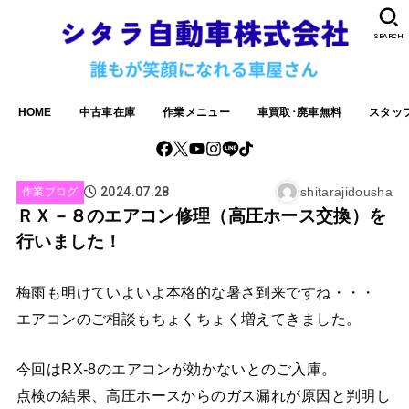
SEARCH
HOME
中古車在庫
作業メニュー
車買取･廃車無料
スタッ
2024.07.28
shitarajidousha
作業ブログ
ＲＸ－８のエアコン修理（高圧ホース交換）を
行いました！
梅雨も明けていよいよ本格的な暑さ到来ですね・・・
エアコンのご相談もちょくちょく増えてきました。
今回はRX-8のエアコンが効かないとのご入庫。
点検の結果、高圧ホースからのガス漏れが原因と判明し