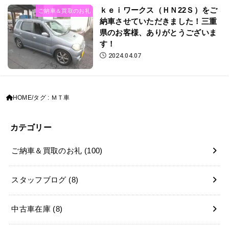
ｋｅｉワークス（ＨＮ22Ｓ）をご
ご納車＆買取のお礼
納車させていただきました！三重
県のお客様、ありがとうございま
す！
2024.04.07
HOME
タグ : ＭＴ車
カテゴリー
ご納車＆買取のお礼
(100)
スタッフブログ
(8)
中古車在庫
(8)