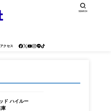
SEARCH
･アクセス
ッド ハイルー
在庫