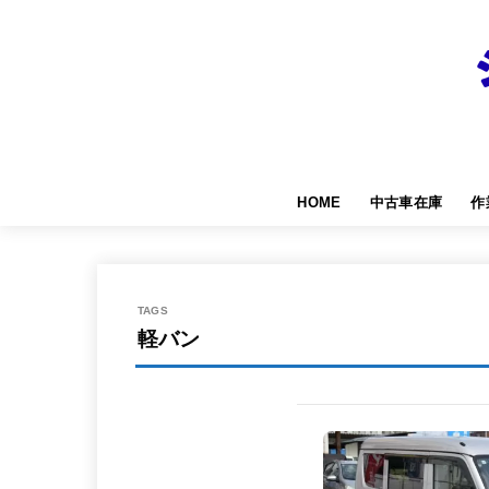
HOME
中古車在庫
作
軽バン