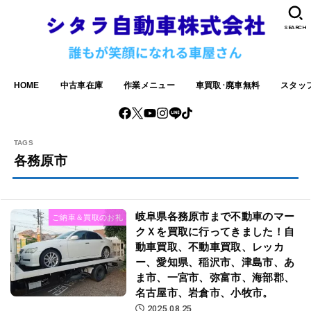
SEARCH
HOME
中古車在庫
作業メニュー
車買取･廃車無料
スタッ
各務原市
岐阜県各務原市まで不動車のマー
ご納車＆買取のお礼
クＸを買取に行ってきました！自
動車買取、不動車買取、レッカ
ー、愛知県、稲沢市、津島市、あ
ま市、一宮市、弥富市、海部郡、
名古屋市、岩倉市、小牧市。
2025.08.25