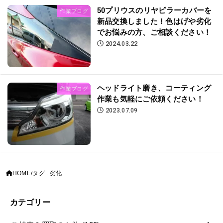
50プリウスのリヤピラーカバーを
作業ブログ
新品交換しました！色はげや劣化
でお悩みの方、ご相談ください！
2024.03.22
ヘッドライト磨き、コーティング
作業ブログ
作業も気軽にご依頼ください！
2023.07.09
HOME
タグ : 劣化
カテゴリー