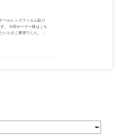
テールレンズフィルム貼り
す。 今回オーナー様はこち
とのご要望でした。 ...