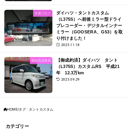
ダイハツ・タントカスタム
作業ブログ
（L375S）へ前後ミラー型ドライ
ブレコーダー・デジタルインナー
ミラー（GOOSERA、G53）を取
り付けました！
2023.11.18
【御成約済】ダイハツ タント
御成約済車両
（L375S）カスタムRS 平成21
年 12.3万km
2023.09.29
HOME
タグ : タントカスタム
カテゴリー