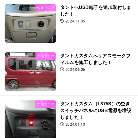
タントへUSB端子を追加取付しま
作業ブログ
した！
2024.11.05
タントカスタムへリアスモークフ
作業ブログ
ィルムを施工しました！
2024.06.26
タントカスタム（L375S）の空き
作業ブログ
スイッチパネルにUSB電源を増設
しました！
2024.01.13