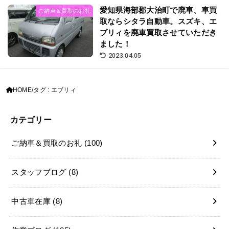
愛知県海部郡大治町で廃車、車買
ご納車＆買取のお礼
取ならシタラ自動車。スズキ、エ
ブリィを廃車買取させていただき
ました！
2023.04.05
HOME
タグ : エブリィ
カテゴリー
ご納車＆買取のお礼
(100)
スタッフブログ
(8)
中古車在庫
(8)