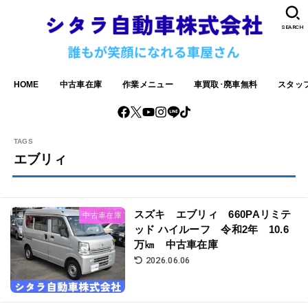
SEARCH
HOME
中古車在庫
作業メニュー
車買取･廃車無料
スタッ
エブリィ
スズキ エブリィ 660PAリミテ
中古車在庫
ッド ハイルーフ 令和2年 10.6
万㎞ 中古車在庫
2026.06.06