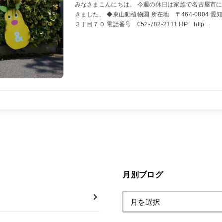
みなさまこんにちは。 今週の休日は家族で名古屋市
きました。 ◆東山動植物園 所在地 〒464-0804 
３丁目７０ 電話番号 052-782-2111 HP http...
月別ブログ