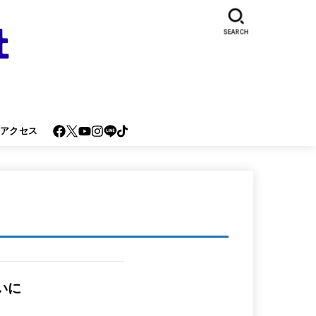
SEARCH
･アクセス
いに