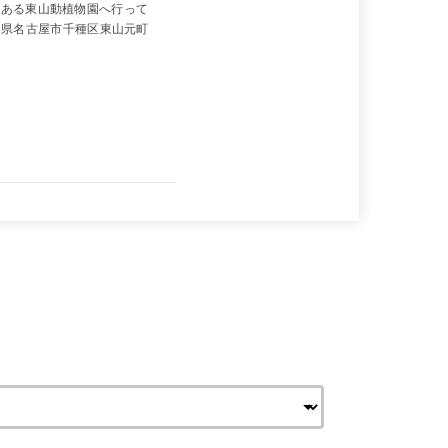
にある東山動植物園へ行って
愛知県名古屋市千種区東山元町