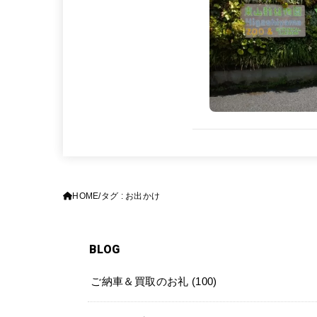
HOME
タグ : お出かけ
BLOG
ご納車＆買取のお礼
(100)