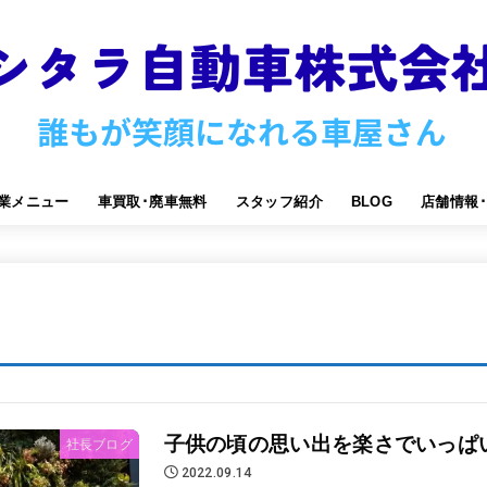
業メニュー
車買取･廃車無料
スタッフ紹介
BLOG
店舗情報
子供の頃の思い出を楽さでいっぱ
社長ブログ
2022.09.14