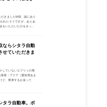
ただきましたM様、誠にあり
買われたそうですが、あとあ
をいただいたのをきっ...
取ならシタラ自動
させていただきま
かしていないエブリィの廃
お客様：アクア（愛知県あま
けど、廃車するお金って
シタラ自動車。ボ