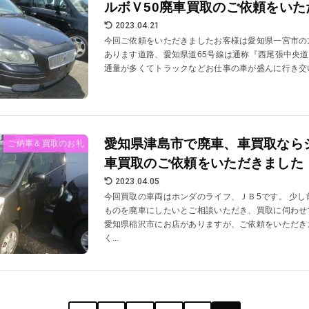
ルボＶ50廃車買取のご依頼をいた
2023.04.21
今回ご依頼をいただきましたお客様は愛知県一宮市の
あります道路、愛知県道65号線は通称『西尾張中央
通量が多くてトラックなどお仕事の車が盛んに行き交いま
愛知県津島市で廃車、車買取なら
ご納車＆買取のお礼
車買取のご依頼をいただきました
2023.04.05
今回買取の車両はホンダのライフ、ＪＢ5です。 少
ものを廃車にしたいとご相談いただき、買取に伺わせ
愛知県稲沢市にお店がありますが、ご依頼をいただき
く...