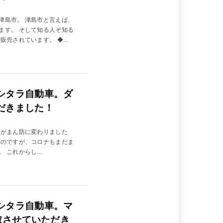
津島市。 津島市と言えば、
ます。 そして知る人ぞ知る
売されています。 ◆...
シタラ自動車。ダ
だきました！
言がまん防に変わりました
いのですが、コロナもまだま
これからし...
シタラ自動車。マ
買取させていただき