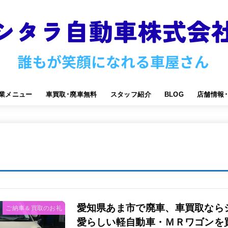
業メニュー
車買取･廃車無料
スタッフ紹介
BLOG
店舗情報
愛知県あま市で廃車、車買取なら
ご納車＆買取のお礼
愛らしい軽自動車・ＭＲワゴンを