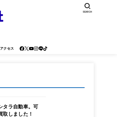
SEARCH
･アクセス
シタラ自動車。可
買取しました！