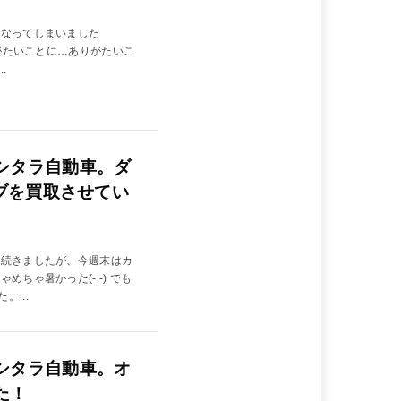
になってしまいました
りがたいことに…ありがたいこ
.
シタラ自動車。ダ
ーブを買取させてい
が続きましたが、今週末はカ
ちゃ暑かった(-.-) でも
...
シタラ自動車。オ
た！