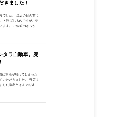
だきました！
方でした。 当店の目の前に
道』と呼ばれるのですが、交
す。 ご依頼のきっか...
シタラ自動車。廃
！
し前に車検が切れてしまった
ていただきました。 当店は
ました津島市はすぐお近